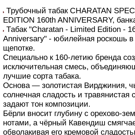
Трубочный табак CHARATAN SPEC
EDITION 160th ANNIVERSARY, банка 
Табак "Charatan - Limited Edition - 1
Anniversary" - юбилейная роскошь в
щепотке.
Специально к 160-летию бренда соз
исключительная смесь, объединяю
лучшие сорта табака.
Основа — золотистая Вирджиния, ч
солнечная сладость и травянистая 
задают тон композиции.
Бёрли вносит глубину с орехово-з
нотами, а чёрный Кавендиш смягчает
обволакивая его кремовой сладость