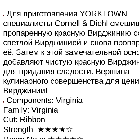
Для приготовления YORKTOWN
специалисты Cornell & Diehl смеши
пропаренную красную Вирджинию с
светлой Вирджинией и снова пропа
её. Затем к этой замечательной осн
добавляют чистую красную Вирджи
для придания сладости. Вершина
кулинарного совершенства для цен
Вирджинии!
Components: Virginia
Family: Virginia
Cut: Ribbon
Strength: ★★★★☆