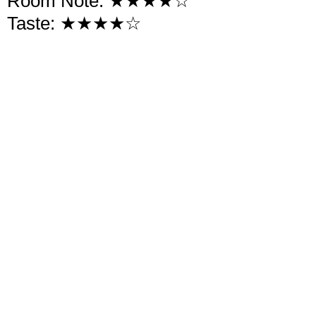
Room Note: ★★★★☆
Taste: ★★★★☆