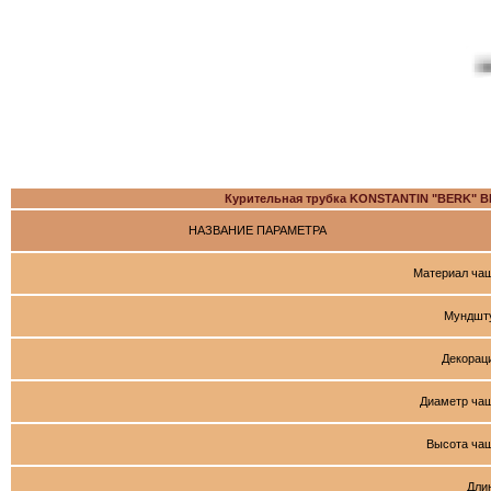
Курительная трубка KONSTANTIN "BERK"
НАЗВАНИЕ ПАРАМЕТРА
Материал ча
Мундшт
Декорац
Диаметр ча
Высота ча
Дли