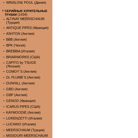
WINSLOW, POUL (Дания)
СЕРИЙНЫЕ КУРИТЕЛЬНЫЕ
(1434)
ТРУБКИ
ALTINAY MEERSCHAUM
(Турция)
ANTIQUE PIPES (Франция)
ASHTON (Англия)
BBB (Англия)
BPK (Чехия)
BREBBIA (Италия)
BRIARWORKS (США)
CAPITO by TSUGE
(Япония)
COMOY`S (Англия)
Dr. PLUMB`S (Англия)
DUNHILL (Англия)
GBD (Англия)
GBP (Англия)
GENOD (Франция)
ICARUS PIPES (США)
KAYWOODIE (Англия)
LORENZETTI (Италия)
LUCIANO (Италия)
MEERSCHAUM (Турция)
MISSOURI MEERSCHAUM