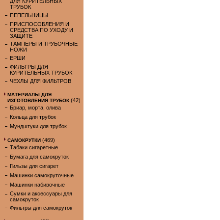
ДЛЯ КУРИТЕЛЬНЫХ
ТРУБОК
ПЕПЕЛЬНИЦЫ
ПРИСПОСОБЛЕНИЯ И
СРЕДСТВА ПО УХОДУ И
ЗАЩИТЕ
ТАМПЕРЫ И ТРУБОЧНЫЕ
НОЖИ
ЕРШИ
ФИЛЬТРЫ ДЛЯ
КУРИТЕЛЬНЫХ ТРУБОК
ЧЕХЛЫ ДЛЯ ФИЛЬТРОВ
МАТЕРИАЛЫ ДЛЯ
(42)
ИЗГОТОВЛЕНИЯ ТРУБОК
Бриар, морта, олива
Кольца для трубок
Мундштуки для трубок
(469)
САМОКРУТКИ
Табаки сигаретные
Бумага для самокруток
Гильзы для сигарет
Машинки самокруточные
Машинки набивочные
Сумки и аксессуары для
самокруток
Фильтры для самокруток