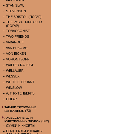
STANISLAW
STEVENSON
THE BRISTOL (ПОГАР)
THE ROYAL PIPE CLUB
(ПОГАР)
TOBACCONIST
TWO FRIENDS
VABANQUE
VAN ERKOMS
VON EICKEN
VORONTSOFF
WALTER RALEIGH
WELLAUER
WESSEX
WHITE ELEPHANT
WINSLOW
А. Г. РУТЕНБЕРГЪ
ПОГАР
ТАБАКИ ТРУБОЧНЫЕ
(73)
ВИНТАЖНЫЕ
АКСЕССУАРЫ ДЛЯ
(362)
КУРИТЕЛЬНЫХ ТРУБОК
СУМКИ И КИСЕТЫ
ПОДСТАВКИ И ШКАФЫ