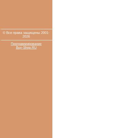
© Все права защищены 2001-
2026
Программирование
Buy-Shop.RU