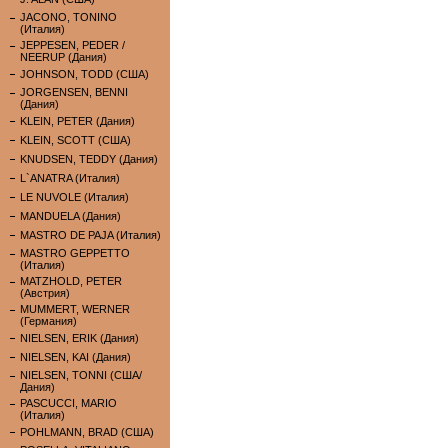
JACONO, TONINO
(Италия)
JEPPESEN, PEDER /
NEERUP (Дания)
JOHNSON, TODD (США)
JORGENSEN, BENNI
(Дания)
KLEIN, PETER (Дания)
KLEIN, SCOTT (США)
KNUDSEN, TEDDY (Дания)
L`ANATRA (Италия)
LE NUVOLE (Италия)
MANDUELA (Дания)
MASTRO DE PAJA (Италия)
MASTRO GEPPETTO
(Италия)
MATZHOLD, PETER
(Австрия)
MUMMERT, WERNER
(Германия)
NIELSEN, ERIK (Дания)
NIELSEN, KAI (Дания)
NIELSEN, TONNI (США/
Дания)
PASCUCCI, MARIO
(Италия)
POHLMANN, BRAD (США)