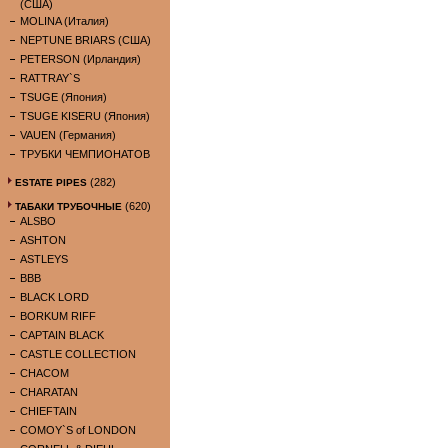
(США)
MOLINA (Италия)
NEPTUNE BRIARS (США)
PETERSON (Ирландия)
RATTRAY`S
TSUGE (Япония)
TSUGE KISERU (Япония)
VAUEN (Германия)
ТРУБКИ ЧЕМПИОНАТОВ
(282)
ESTATE PIPES
(620)
ТАБАКИ ТРУБОЧНЫЕ
ALSBO
ASHTON
ASTLEYS
BBB
BLACK LORD
BORKUM RIFF
CAPTAIN BLACK
CASTLE COLLECTION
CHACOM
CHARATAN
CHIEFTAIN
COMOY`S of LONDON