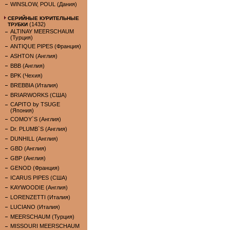
WINSLOW, POUL (Дания)
СЕРИЙНЫЕ КУРИТЕЛЬНЫЕ
(1432)
ТРУБКИ
ALTINAY MEERSCHAUM
(Турция)
ANTIQUE PIPES (Франция)
ASHTON (Англия)
BBB (Англия)
BPK (Чехия)
BREBBIA (Италия)
BRIARWORKS (США)
CAPITO by TSUGE
(Япония)
COMOY`S (Англия)
Dr. PLUMB`S (Англия)
DUNHILL (Англия)
GBD (Англия)
GBP (Англия)
GENOD (Франция)
ICARUS PIPES (США)
KAYWOODIE (Англия)
LORENZETTI (Италия)
LUCIANO (Италия)
MEERSCHAUM (Турция)
MISSOURI MEERSCHAUM