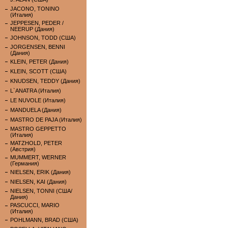
JACONO, TONINO
(Италия)
JEPPESEN, PEDER /
NEERUP (Дания)
JOHNSON, TODD (США)
JORGENSEN, BENNI
(Дания)
KLEIN, PETER (Дания)
KLEIN, SCOTT (США)
KNUDSEN, TEDDY (Дания)
L`ANATRA (Италия)
LE NUVOLE (Италия)
MANDUELA (Дания)
MASTRO DE PAJA (Италия)
MASTRO GEPPETTO
(Италия)
MATZHOLD, PETER
(Австрия)
MUMMERT, WERNER
(Германия)
NIELSEN, ERIK (Дания)
NIELSEN, KAI (Дания)
NIELSEN, TONNI (США/
Дания)
PASCUCCI, MARIO
(Италия)
POHLMANN, BRAD (США)