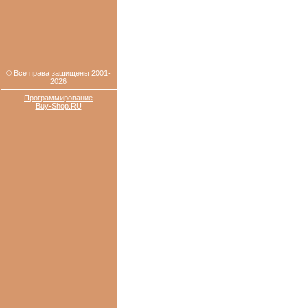
© Все права защищены 2001-
2026
Программирование
Buy-Shop.RU