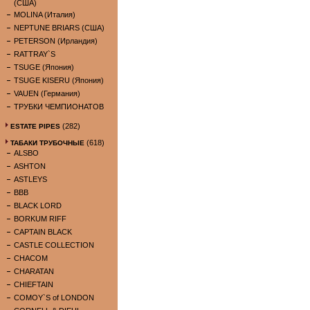
(США)
MOLINA (Италия)
NEPTUNE BRIARS (США)
PETERSON (Ирландия)
RATTRAY`S
TSUGE (Япония)
TSUGE KISERU (Япония)
VAUEN (Германия)
ТРУБКИ ЧЕМПИОНАТОВ
(282)
ESTATE PIPES
(618)
ТАБАКИ ТРУБОЧНЫЕ
ALSBO
ASHTON
ASTLEYS
BBB
BLACK LORD
BORKUM RIFF
CAPTAIN BLACK
CASTLE COLLECTION
CHACOM
CHARATAN
CHIEFTAIN
COMOY`S of LONDON