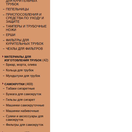
ДЛЯ КУРИТЕЛЬНЫХ
ТРУБОК
ПЕПЕЛЬНИЦЫ
ПРИСПОСОБЛЕНИЯ И
СРЕДСТВА ПО УХОДУ И
ЗАЩИТЕ
ТАМПЕРЫ И ТРУБОЧНЫЕ
НОЖИ
ЕРШИ
ФИЛЬТРЫ ДЛЯ
КУРИТЕЛЬНЫХ ТРУБОК
ЧЕХЛЫ ДЛЯ ФИЛЬТРОВ
МАТЕРИАЛЫ ДЛЯ
(42)
ИЗГОТОВЛЕНИЯ ТРУБОК
Бриар, морта, олива
Кольца для трубок
Мундштуки для трубок
(469)
САМОКРУТКИ
Табаки сигаретные
Бумага для самокруток
Гильзы для сигарет
Машинки самокруточные
Машинки набивочные
Сумки и аксессуары для
самокруток
Фильтры для самокруток