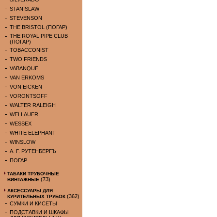
STANISLAW
STEVENSON
THE BRISTOL (ПОГАР)
THE ROYAL PIPE CLUB
(ПОГАР)
TOBACCONIST
TWO FRIENDS
VABANQUE
VAN ERKOMS
VON EICKEN
VORONTSOFF
WALTER RALEIGH
WELLAUER
WESSEX
WHITE ELEPHANT
WINSLOW
А. Г. РУТЕНБЕРГЪ
ПОГАР
ТАБАКИ ТРУБОЧНЫЕ
(73)
ВИНТАЖНЫЕ
АКСЕССУАРЫ ДЛЯ
(362)
КУРИТЕЛЬНЫХ ТРУБОК
СУМКИ И КИСЕТЫ
ПОДСТАВКИ И ШКАФЫ