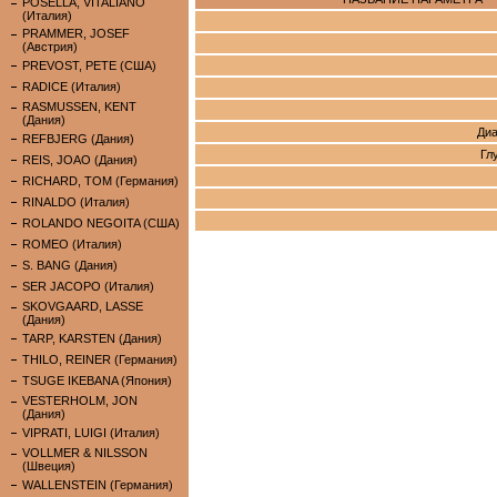
POSELLA, VITALIANO
(Италия)
PRAMMER, JOSEF
(Австрия)
PREVOST, PETE (США)
RADICE (Италия)
RASMUSSEN, KENT
(Дания)
Диа
REFBJERG (Дания)
Гл
REIS, JOAO (Дания)
RICHARD, TOM (Германия)
RINALDO (Италия)
ROLANDO NEGOITA (США)
ROMEO (Италия)
S. BANG (Дания)
SER JACOPO (Италия)
SKOVGAARD, LASSE
(Дания)
TARP, KARSTEN (Дания)
THILO, REINER (Германия)
TSUGE IKEBANA (Япония)
VESTERHOLM, JON
(Дания)
VIPRATI, LUIGI (Италия)
VOLLMER & NILSSON
(Швеция)
WALLENSTEIN (Германия)