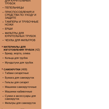
ДЛЯ КУРИТЕЛЬНЫХ
ТРУБОК
ПЕПЕЛЬНИЦЫ
ПРИСПОСОБЛЕНИЯ И
СРЕДСТВА ПО УХОДУ И
ЗАЩИТЕ
ТАМПЕРЫ И ТРУБОЧНЫЕ
НОЖИ
ЕРШИ
ФИЛЬТРЫ ДЛЯ
КУРИТЕЛЬНЫХ ТРУБОК
ЧЕХЛЫ ДЛЯ ФИЛЬТРОВ
МАТЕРИАЛЫ ДЛЯ
(42)
ИЗГОТОВЛЕНИЯ ТРУБОК
Бриар, морта, олива
Кольца для трубок
Мундштуки для трубок
(469)
САМОКРУТКИ
Табаки сигаретные
Бумага для самокруток
Гильзы для сигарет
Машинки самокруточные
Машинки набивочные
Сумки и аксессуары для
самокруток
Фильтры для самокруток