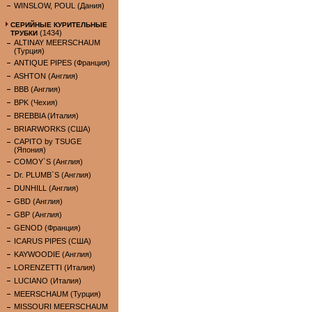
WINSLOW, POUL (Дания)
СЕРИЙНЫЕ КУРИТЕЛЬНЫЕ
(1434)
ТРУБКИ
ALTINAY MEERSCHAUM
(Турция)
ANTIQUE PIPES (Франция)
ASHTON (Англия)
BBB (Англия)
BPK (Чехия)
BREBBIA (Италия)
BRIARWORKS (США)
CAPITO by TSUGE
(Япония)
COMOY`S (Англия)
Dr. PLUMB`S (Англия)
DUNHILL (Англия)
GBD (Англия)
GBP (Англия)
GENOD (Франция)
ICARUS PIPES (США)
KAYWOODIE (Англия)
LORENZETTI (Италия)
LUCIANO (Италия)
MEERSCHAUM (Турция)
MISSOURI MEERSCHAUM