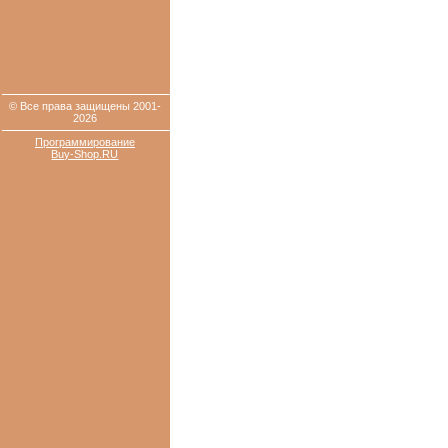
© Все права защищены 2001-
2026
Программирование
Buy-Shop.RU