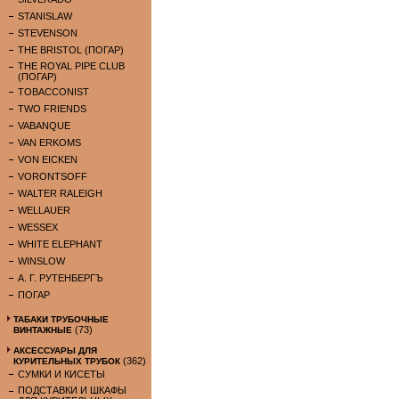
STANISLAW
STEVENSON
THE BRISTOL (ПОГАР)
THE ROYAL PIPE CLUB
(ПОГАР)
TOBACCONIST
TWO FRIENDS
VABANQUE
VAN ERKOMS
VON EICKEN
VORONTSOFF
WALTER RALEIGH
WELLAUER
WESSEX
WHITE ELEPHANT
WINSLOW
А. Г. РУТЕНБЕРГЪ
ПОГАР
ТАБАКИ ТРУБОЧНЫЕ
(73)
ВИНТАЖНЫЕ
АКСЕССУАРЫ ДЛЯ
(362)
КУРИТЕЛЬНЫХ ТРУБОК
СУМКИ И КИСЕТЫ
ПОДСТАВКИ И ШКАФЫ