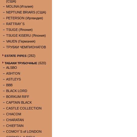
(США)
MOLINA (Италия)
NEPTUNE BRIARS (США)
PETERSON (Ирландия)
RATTRAY`S
TSUGE (Япония)
TSUGE KISERU (Япония)
VAUEN (Германия)
ТРУБКИ ЧЕМПИОНАТОВ
(282)
ESTATE PIPES
(620)
ТАБАКИ ТРУБОЧНЫЕ
ALSBO
ASHTON
ASTLEYS
BBB
BLACK LORD
BORKUM RIFF
CAPTAIN BLACK
CASTLE COLLECTION
CHACOM
CHARATAN
CHIEFTAIN
COMOY`S of LONDON