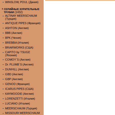
WINSLOW, POUL (Дания)
СЕРИЙНЫЕ КУРИТЕЛЬНЫЕ
(1432)
ТРУБКИ
ALTINAY MEERSCHAUM
(Турция)
ANTIQUE PIPES (Франция)
ASHTON (Англия)
BBB (Англия)
BPK (Чехия)
BREBBIA (Италия)
BRIARWORKS (США)
CAPITO by TSUGE
(Япония)
COMOY`S (Англия)
Dr. PLUMB`S (Англия)
DUNHILL (Англия)
GBD (Англия)
GBP (Англия)
GENOD (Франция)
ICARUS PIPES (США)
KAYWOODIE (Англия)
LORENZETTI (Италия)
LUCIANO (Италия)
MEERSCHAUM (Турция)
MISSOURI MEERSCHAUM