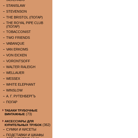
STANISLAW
STEVENSON
THE BRISTOL (ПОГАР)
THE ROYAL PIPE CLUB
(ПОГАР)
TOBACCONIST
TWO FRIENDS
VABANQUE
VAN ERKOMS
VON EICKEN
VORONTSOFF
WALTER RALEIGH
WELLAUER
WESSEX
WHITE ELEPHANT
WINSLOW
А. Г. РУТЕНБЕРГЪ
ПОГАР
ТАБАКИ ТРУБОЧНЫЕ
(73)
ВИНТАЖНЫЕ
АКСЕССУАРЫ ДЛЯ
(362)
КУРИТЕЛЬНЫХ ТРУБОК
СУМКИ И КИСЕТЫ
ПОДСТАВКИ И ШКАФЫ