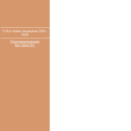
© Все права защищены 2001-
2026
Программирование
Buy-Shop.RU