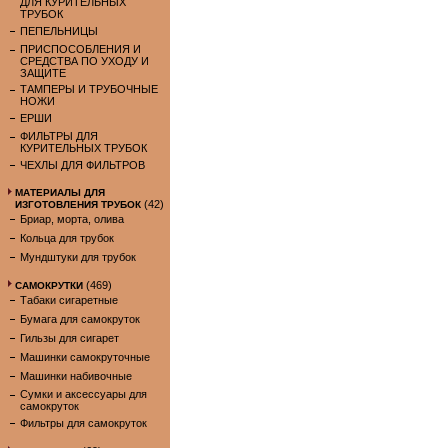
ДЛЯ КУРИТЕЛЬНЫХ
ТРУБОК
ПЕПЕЛЬНИЦЫ
ПРИСПОСОБЛЕНИЯ И
СРЕДСТВА ПО УХОДУ И
ЗАЩИТЕ
ТАМПЕРЫ И ТРУБОЧНЫЕ
НОЖИ
ЕРШИ
ФИЛЬТРЫ ДЛЯ
КУРИТЕЛЬНЫХ ТРУБОК
ЧЕХЛЫ ДЛЯ ФИЛЬТРОВ
МАТЕРИАЛЫ ДЛЯ
(42)
ИЗГОТОВЛЕНИЯ ТРУБОК
Бриар, морта, олива
Кольца для трубок
Мундштуки для трубок
(469)
САМОКРУТКИ
Табаки сигаретные
Бумага для самокруток
Гильзы для сигарет
Машинки самокруточные
Машинки набивочные
Сумки и аксессуары для
самокруток
Фильтры для самокруток