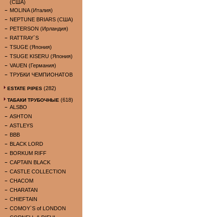
(США)
MOLINA (Италия)
NEPTUNE BRIARS (США)
PETERSON (Ирландия)
RATTRAY`S
TSUGE (Япония)
TSUGE KISERU (Япония)
VAUEN (Германия)
ТРУБКИ ЧЕМПИОНАТОВ
(282)
ESTATE PIPES
(618)
ТАБАКИ ТРУБОЧНЫЕ
ALSBO
ASHTON
ASTLEYS
BBB
BLACK LORD
BORKUM RIFF
CAPTAIN BLACK
CASTLE COLLECTION
CHACOM
CHARATAN
CHIEFTAIN
COMOY`S of LONDON