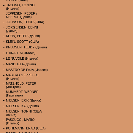
JACONO, TONINO
(Италия)
JEPPESEN, PEDER /
NEERUP (Дания)
JOHNSON, TODD (США)
JORGENSEN, BENNI
(Дания)
KLEIN, PETER (Дания)
KLEIN, SCOTT (США)
KNUDSEN, TEDDY (Дания)
L`ANATRA (Италия)
LE NUVOLE (Италия)
MANDUELA (Дания)
MASTRO DE PAJA (Италия)
MASTRO GEPPETTO
(Италия)
MATZHOLD, PETER
(Австрия)
MUMMERT, WERNER
(Германия)
NIELSEN, ERIK (Дания)
NIELSEN, KAI (Дания)
NIELSEN, TONNI (США/
Дания)
PASCUCCI, MARIO
(Италия)
POHLMANN, BRAD (США)