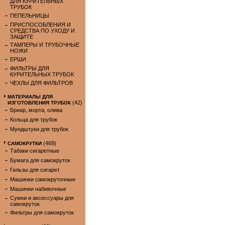
ДЛЯ КУРИТЕЛЬНЫХ
ТРУБОК
ПЕПЕЛЬНИЦЫ
ПРИСПОСОБЛЕНИЯ И
СРЕДСТВА ПО УХОДУ И
ЗАЩИТЕ
ТАМПЕРЫ И ТРУБОЧНЫЕ
НОЖИ
ЕРШИ
ФИЛЬТРЫ ДЛЯ
КУРИТЕЛЬНЫХ ТРУБОК
ЧЕХЛЫ ДЛЯ ФИЛЬТРОВ
МАТЕРИАЛЫ ДЛЯ
(42)
ИЗГОТОВЛЕНИЯ ТРУБОК
Бриар, морта, олива
Кольца для трубок
Мундштуки для трубок
(469)
САМОКРУТКИ
Табаки сигаретные
Бумага для самокруток
Гильзы для сигарет
Машинки самокруточные
Машинки набивочные
Сумки и аксессуары для
самокруток
Фильтры для самокруток