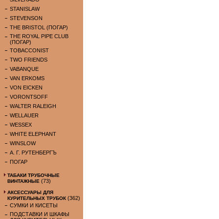
STANISLAW
STEVENSON
THE BRISTOL (ПОГАР)
THE ROYAL PIPE CLUB
(ПОГАР)
TOBACCONIST
TWO FRIENDS
VABANQUE
VAN ERKOMS
VON EICKEN
VORONTSOFF
WALTER RALEIGH
WELLAUER
WESSEX
WHITE ELEPHANT
WINSLOW
А. Г. РУТЕНБЕРГЪ
ПОГАР
ТАБАКИ ТРУБОЧНЫЕ
(73)
ВИНТАЖНЫЕ
АКСЕССУАРЫ ДЛЯ
(362)
КУРИТЕЛЬНЫХ ТРУБОК
СУМКИ И КИСЕТЫ
ПОДСТАВКИ И ШКАФЫ