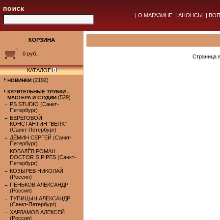
|
О МАГАЗИНЕ
|
АНОНСЫ
|
ВОП
КОРЗИНА
0 руб.
Страница 
КАТАЛОГ
(2192)
НОВИНКИ
КУРИТЕЛЬНЫЕ ТРУБКИ -
(529)
МАСТЕРА И СТУДИИ
PS STUDIO (Санкт-
Петербург)
БЕРЕГОВОЙ
КОНСТАНТИН "BERK"
(Санкт-Петербург)
ДЁМИН СЕРГЕЙ (Санкт-
Петербург)
КОВАЛЁВ РОМАН
DOCTOR`S PIPES (Санкт-
Петербург)
КОЗЫРЕВ НИКОЛАЙ
(Россия)
ПЕНЬКОВ АЛЕКСАНДР
(Россия)
ТУПИЦЫН АЛЕКСАНДР
(Санкт-Петербург)
ХАРЛАМОВ АЛЕКСЕЙ
(Россия)