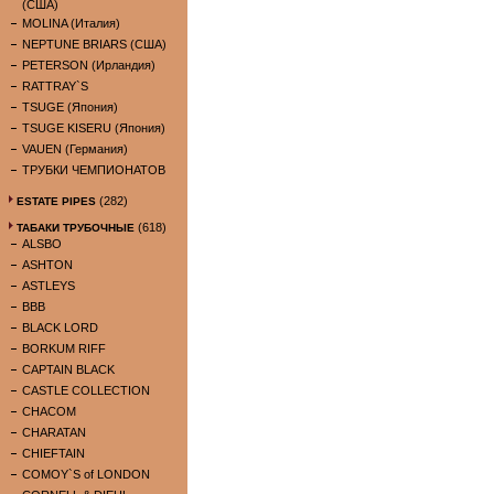
(США)
MOLINA (Италия)
NEPTUNE BRIARS (США)
PETERSON (Ирландия)
RATTRAY`S
TSUGE (Япония)
TSUGE KISERU (Япония)
VAUEN (Германия)
ТРУБКИ ЧЕМПИОНАТОВ
(282)
ESTATE PIPES
(618)
ТАБАКИ ТРУБОЧНЫЕ
ALSBO
ASHTON
ASTLEYS
BBB
BLACK LORD
BORKUM RIFF
CAPTAIN BLACK
CASTLE COLLECTION
CHACOM
CHARATAN
CHIEFTAIN
COMOY`S of LONDON