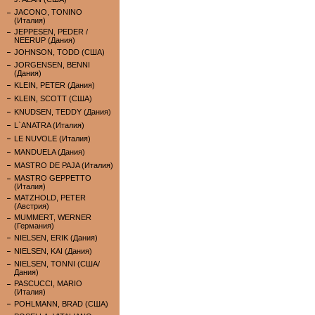
JACONO, TONINO
(Италия)
JEPPESEN, PEDER /
NEERUP (Дания)
JOHNSON, TODD (США)
JORGENSEN, BENNI
(Дания)
KLEIN, PETER (Дания)
KLEIN, SCOTT (США)
KNUDSEN, TEDDY (Дания)
L`ANATRA (Италия)
LE NUVOLE (Италия)
MANDUELA (Дания)
MASTRO DE PAJA (Италия)
MASTRO GEPPETTO
(Италия)
MATZHOLD, PETER
(Австрия)
MUMMERT, WERNER
(Германия)
NIELSEN, ERIK (Дания)
NIELSEN, KAI (Дания)
NIELSEN, TONNI (США/
Дания)
PASCUCCI, MARIO
(Италия)
POHLMANN, BRAD (США)