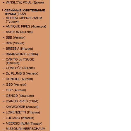
WINSLOW, POUL (Дания)
СЕРИЙНЫЕ КУРИТЕЛЬНЫЕ
(1432)
ТРУБКИ
ALTINAY MEERSCHAUM
(Турция)
ANTIQUE PIPES (Франция)
ASHTON (Англия)
BBB (Англия)
BPK (Чехия)
BREBBIA (Италия)
BRIARWORKS (США)
CAPITO by TSUGE
(Япония)
COMOY`S (Англия)
Dr. PLUMB`S (Англия)
DUNHILL (Англия)
GBD (Англия)
GBP (Англия)
GENOD (Франция)
ICARUS PIPES (США)
KAYWOODIE (Англия)
LORENZETTI (Италия)
LUCIANO (Италия)
MEERSCHAUM (Турция)
MISSOURI MEERSCHAUM