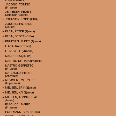
JACONO, TONINO
(Италия)
JEPPESEN, PEDER /
NEERUP (Дания)
JOHNSON, TODD (США)
JORGENSEN, BENNI
(Дания)
KLEIN, PETER (Дания)
KLEIN, SCOTT (США)
KNUDSEN, TEDDY (Дания)
L`ANATRA (Италия)
LE NUVOLE (Италия)
MANDUELA (Дания)
MASTRO DE PAJA (Италия)
MASTRO GEPPETTO
(Италия)
MATZHOLD, PETER
(Австрия)
MUMMERT, WERNER
(Германия)
NIELSEN, ERIK (Дания)
NIELSEN, KAI (Дания)
NIELSEN, TONNI (США/
Дания)
PASCUCCI, MARIO
(Италия)
POHLMANN, BRAD (США)