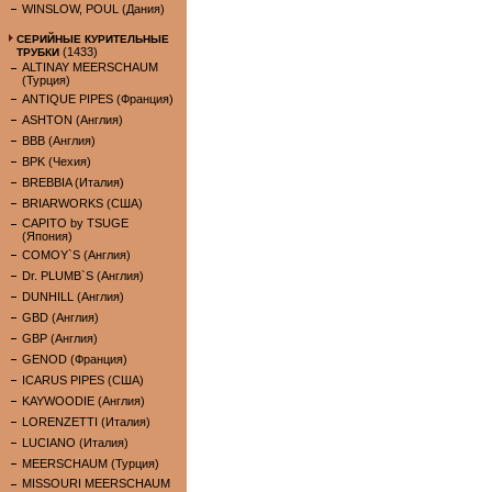
WINSLOW, POUL (Дания)
СЕРИЙНЫЕ КУРИТЕЛЬНЫЕ
(1433)
ТРУБКИ
ALTINAY MEERSCHAUM
(Турция)
ANTIQUE PIPES (Франция)
ASHTON (Англия)
BBB (Англия)
BPK (Чехия)
BREBBIA (Италия)
BRIARWORKS (США)
CAPITO by TSUGE
(Япония)
COMOY`S (Англия)
Dr. PLUMB`S (Англия)
DUNHILL (Англия)
GBD (Англия)
GBP (Англия)
GENOD (Франция)
ICARUS PIPES (США)
KAYWOODIE (Англия)
LORENZETTI (Италия)
LUCIANO (Италия)
MEERSCHAUM (Турция)
MISSOURI MEERSCHAUM