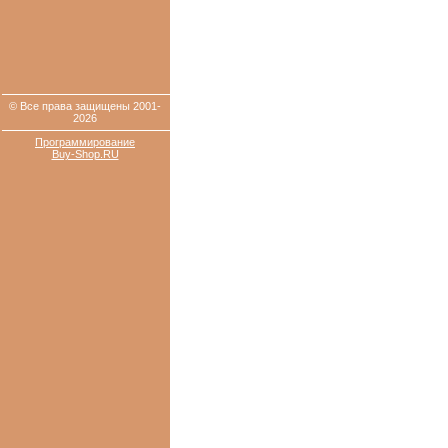
© Все права защищены 2001-
2026
Программирование
Buy-Shop.RU