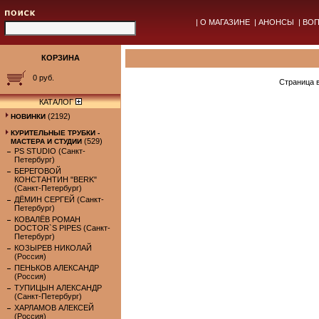
|
О МАГАЗИНЕ
|
АНОНСЫ
|
ВОП
КОРЗИНА
0 руб.
Страница 
КАТАЛОГ
(2192)
НОВИНКИ
КУРИТЕЛЬНЫЕ ТРУБКИ -
(529)
МАСТЕРА И СТУДИИ
PS STUDIO (Санкт-
Петербург)
БЕРЕГОВОЙ
КОНСТАНТИН "BERK"
(Санкт-Петербург)
ДЁМИН СЕРГЕЙ (Санкт-
Петербург)
КОВАЛЁВ РОМАН
DOCTOR`S PIPES (Санкт-
Петербург)
КОЗЫРЕВ НИКОЛАЙ
(Россия)
ПЕНЬКОВ АЛЕКСАНДР
(Россия)
ТУПИЦЫН АЛЕКСАНДР
(Санкт-Петербург)
ХАРЛАМОВ АЛЕКСЕЙ
(Россия)