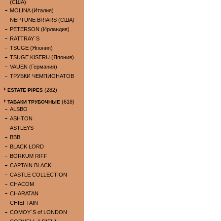
(США)
MOLINA (Италия)
NEPTUNE BRIARS (США)
PETERSON (Ирландия)
RATTRAY`S
TSUGE (Япония)
TSUGE KISERU (Япония)
VAUEN (Германия)
ТРУБКИ ЧЕМПИОНАТОВ
(282)
ESTATE PIPES
(618)
ТАБАКИ ТРУБОЧНЫЕ
ALSBO
ASHTON
ASTLEYS
BBB
BLACK LORD
BORKUM RIFF
CAPTAIN BLACK
CASTLE COLLECTION
CHACOM
CHARATAN
CHIEFTAIN
COMOY`S of LONDON