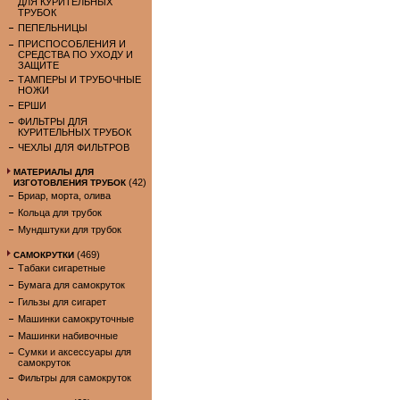
ДЛЯ КУРИТЕЛЬНЫХ
ТРУБОК
ПЕПЕЛЬНИЦЫ
ПРИСПОСОБЛЕНИЯ И
СРЕДСТВА ПО УХОДУ И
ЗАЩИТЕ
ТАМПЕРЫ И ТРУБОЧНЫЕ
НОЖИ
ЕРШИ
ФИЛЬТРЫ ДЛЯ
КУРИТЕЛЬНЫХ ТРУБОК
ЧЕХЛЫ ДЛЯ ФИЛЬТРОВ
МАТЕРИАЛЫ ДЛЯ
(42)
ИЗГОТОВЛЕНИЯ ТРУБОК
Бриар, морта, олива
Кольца для трубок
Мундштуки для трубок
(469)
САМОКРУТКИ
Табаки сигаретные
Бумага для самокруток
Гильзы для сигарет
Машинки самокруточные
Машинки набивочные
Сумки и аксессуары для
самокруток
Фильтры для самокруток