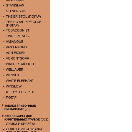
STANISLAW
STEVENSON
THE BRISTOL (ПОГАР)
THE ROYAL PIPE CLUB
(ПОГАР)
TOBACCONIST
TWO FRIENDS
VABANQUE
VAN ERKOMS
VON EICKEN
VORONTSOFF
WALTER RALEIGH
WELLAUER
WESSEX
WHITE ELEPHANT
WINSLOW
А. Г. РУТЕНБЕРГЪ
ПОГАР
ТАБАКИ ТРУБОЧНЫЕ
(73)
ВИНТАЖНЫЕ
АКСЕССУАРЫ ДЛЯ
(362)
КУРИТЕЛЬНЫХ ТРУБОК
СУМКИ И КИСЕТЫ
ПОДСТАВКИ И ШКАФЫ