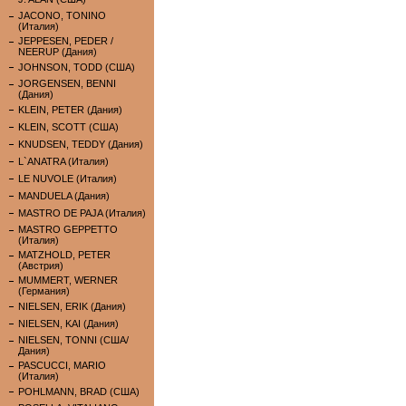
JACONO, TONINO
(Италия)
JEPPESEN, PEDER /
NEERUP (Дания)
JOHNSON, TODD (США)
JORGENSEN, BENNI
(Дания)
KLEIN, PETER (Дания)
KLEIN, SCOTT (США)
KNUDSEN, TEDDY (Дания)
L`ANATRA (Италия)
LE NUVOLE (Италия)
MANDUELA (Дания)
MASTRO DE PAJA (Италия)
MASTRO GEPPETTO
(Италия)
MATZHOLD, PETER
(Австрия)
MUMMERT, WERNER
(Германия)
NIELSEN, ERIK (Дания)
NIELSEN, KAI (Дания)
NIELSEN, TONNI (США/
Дания)
PASCUCCI, MARIO
(Италия)
POHLMANN, BRAD (США)