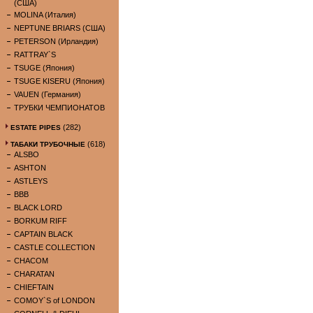
(США)
MOLINA (Италия)
NEPTUNE BRIARS (США)
PETERSON (Ирландия)
RATTRAY`S
TSUGE (Япония)
TSUGE KISERU (Япония)
VAUEN (Германия)
ТРУБКИ ЧЕМПИОНАТОВ
(282)
ESTATE PIPES
(618)
ТАБАКИ ТРУБОЧНЫЕ
ALSBO
ASHTON
ASTLEYS
BBB
BLACK LORD
BORKUM RIFF
CAPTAIN BLACK
CASTLE COLLECTION
CHACOM
CHARATAN
CHIEFTAIN
COMOY`S of LONDON