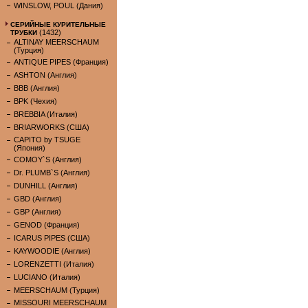
WINSLOW, POUL (Дания)
СЕРИЙНЫЕ КУРИТЕЛЬНЫЕ
(1432)
ТРУБКИ
ALTINAY MEERSCHAUM
(Турция)
ANTIQUE PIPES (Франция)
ASHTON (Англия)
BBB (Англия)
BPK (Чехия)
BREBBIA (Италия)
BRIARWORKS (США)
CAPITO by TSUGE
(Япония)
COMOY`S (Англия)
Dr. PLUMB`S (Англия)
DUNHILL (Англия)
GBD (Англия)
GBP (Англия)
GENOD (Франция)
ICARUS PIPES (США)
KAYWOODIE (Англия)
LORENZETTI (Италия)
LUCIANO (Италия)
MEERSCHAUM (Турция)
MISSOURI MEERSCHAUM