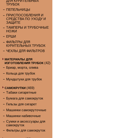
ДЛЯ КУРИТЕЛЬНЫХ
ТРУБОК
ПЕПЕЛЬНИЦЫ
ПРИСПОСОБЛЕНИЯ И
СРЕДСТВА ПО УХОДУ И
ЗАЩИТЕ
ТАМПЕРЫ И ТРУБОЧНЫЕ
НОЖИ
ЕРШИ
ФИЛЬТРЫ ДЛЯ
КУРИТЕЛЬНЫХ ТРУБОК
ЧЕХЛЫ ДЛЯ ФИЛЬТРОВ
МАТЕРИАЛЫ ДЛЯ
(42)
ИЗГОТОВЛЕНИЯ ТРУБОК
Бриар, морта, олива
Кольца для трубок
Мундштуки для трубок
(469)
САМОКРУТКИ
Табаки сигаретные
Бумага для самокруток
Гильзы для сигарет
Машинки самокруточные
Машинки набивочные
Сумки и аксессуары для
самокруток
Фильтры для самокруток