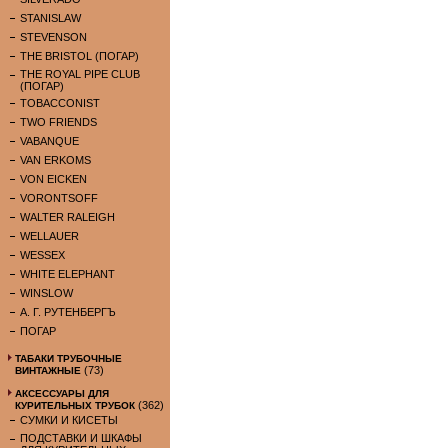
STANISLAW
STEVENSON
THE BRISTOL (ПОГАР)
THE ROYAL PIPE CLUB
(ПОГАР)
TOBACCONIST
TWO FRIENDS
VABANQUE
VAN ERKOMS
VON EICKEN
VORONTSOFF
WALTER RALEIGH
WELLAUER
WESSEX
WHITE ELEPHANT
WINSLOW
А. Г. РУТЕНБЕРГЪ
ПОГАР
ТАБАКИ ТРУБОЧНЫЕ
(73)
ВИНТАЖНЫЕ
АКСЕССУАРЫ ДЛЯ
(362)
КУРИТЕЛЬНЫХ ТРУБОК
СУМКИ И КИСЕТЫ
ПОДСТАВКИ И ШКАФЫ