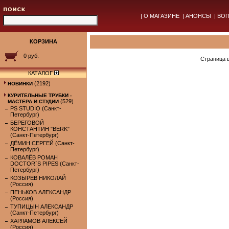
|
О МАГАЗИНЕ
|
АНОНСЫ
|
ВОП
КОРЗИНА
0 руб.
Страница 
КАТАЛОГ
(2192)
НОВИНКИ
КУРИТЕЛЬНЫЕ ТРУБКИ -
(529)
МАСТЕРА И СТУДИИ
PS STUDIO (Санкт-
Петербург)
БЕРЕГОВОЙ
КОНСТАНТИН "BERK"
(Санкт-Петербург)
ДЁМИН СЕРГЕЙ (Санкт-
Петербург)
КОВАЛЁВ РОМАН
DOCTOR`S PIPES (Санкт-
Петербург)
КОЗЫРЕВ НИКОЛАЙ
(Россия)
ПЕНЬКОВ АЛЕКСАНДР
(Россия)
ТУПИЦЫН АЛЕКСАНДР
(Санкт-Петербург)
ХАРЛАМОВ АЛЕКСЕЙ
(Россия)