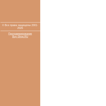
© Все права защищены 2001-
2026
Программирование
Buy-Shop.RU