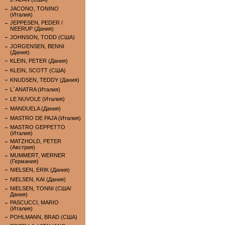
JACONO, TONINO
(Италия)
JEPPESEN, PEDER /
NEERUP (Дания)
JOHNSON, TODD (США)
JORGENSEN, BENNI
(Дания)
KLEIN, PETER (Дания)
KLEIN, SCOTT (США)
KNUDSEN, TEDDY (Дания)
L`ANATRA (Италия)
LE NUVOLE (Италия)
MANDUELA (Дания)
MASTRO DE PAJA (Италия)
MASTRO GEPPETTO
(Италия)
MATZHOLD, PETER
(Австрия)
MUMMERT, WERNER
(Германия)
NIELSEN, ERIK (Дания)
NIELSEN, KAI (Дания)
NIELSEN, TONNI (США/
Дания)
PASCUCCI, MARIO
(Италия)
POHLMANN, BRAD (США)