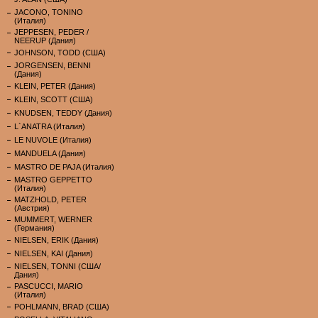
JACONO, TONINO
(Италия)
JEPPESEN, PEDER /
NEERUP (Дания)
JOHNSON, TODD (США)
JORGENSEN, BENNI
(Дания)
KLEIN, PETER (Дания)
KLEIN, SCOTT (США)
KNUDSEN, TEDDY (Дания)
L`ANATRA (Италия)
LE NUVOLE (Италия)
MANDUELA (Дания)
MASTRO DE PAJA (Италия)
MASTRO GEPPETTO
(Италия)
MATZHOLD, PETER
(Австрия)
MUMMERT, WERNER
(Германия)
NIELSEN, ERIK (Дания)
NIELSEN, KAI (Дания)
NIELSEN, TONNI (США/
Дания)
PASCUCCI, MARIO
(Италия)
POHLMANN, BRAD (США)