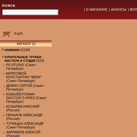
|
О МАГАЗИНЕ
|
АНОНСЫ
|
ВОП
0 руб.
КАТАЛОГ
(2190)
НОВИНКИ
КУРИТЕЛЬНЫЕ ТРУБКИ -
(523)
МАСТЕРА И СТУДИИ
PS STUDIO (Санкт-
Петербург)
БЕРЕГОВОЙ
КОНСТАНТИН "BERK"
(Санкт-Петербург)
ДЁМИН СЕРГЕЙ (Санкт-
Петербург)
КОВАЛЁВ РОМАН
DOCTOR`S PIPES (Санкт-
Петербург)
КОЗЫРЕВ НИКОЛАЙ
(Россия)
ПЕНЬКОВ АЛЕКСАНДР
(Россия)
ТУПИЦЫН АЛЕКСАНДР
(Санкт-Петербург)
ХАРЛАМОВ АЛЕКСЕЙ
(Россия)