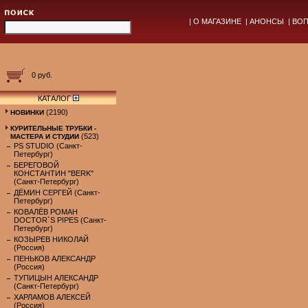
|
О МАГАЗИНЕ
|
АНОНСЫ
|
ВОП
0 руб.
КАТАЛОГ
(2190)
НОВИНКИ
КУРИТЕЛЬНЫЕ ТРУБКИ -
(523)
МАСТЕРА И СТУДИИ
PS STUDIO (Санкт-
Петербург)
БЕРЕГОВОЙ
КОНСТАНТИН "BERK"
(Санкт-Петербург)
ДЁМИН СЕРГЕЙ (Санкт-
Петербург)
КОВАЛЁВ РОМАН
DOCTOR`S PIPES (Санкт-
Петербург)
КОЗЫРЕВ НИКОЛАЙ
(Россия)
ПЕНЬКОВ АЛЕКСАНДР
(Россия)
ТУПИЦЫН АЛЕКСАНДР
(Санкт-Петербург)
ХАРЛАМОВ АЛЕКСЕЙ
(Россия)