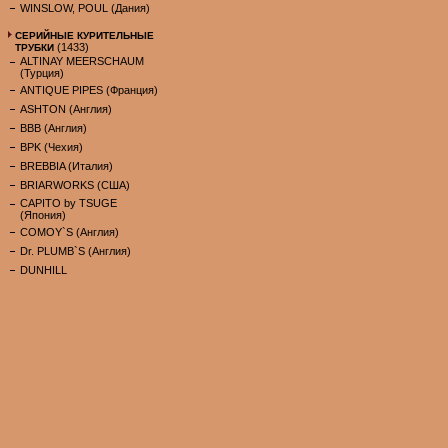
WINSLOW, POUL (Дания)
СЕРИЙНЫЕ КУРИТЕЛЬНЫЕ
(1433)
ТРУБКИ
ALTINAY MEERSCHAUM
(Турция)
ANTIQUE PIPES (Франция)
ASHTON (Англия)
BBB (Англия)
BPK (Чехия)
BREBBIA (Италия)
BRIARWORKS (США)
CAPITO by TSUGE
(Япония)
COMOY`S (Англия)
Dr. PLUMB`S (Англия)
DUNHILL