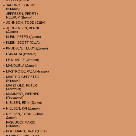
JACONO, TONINO
(Италия)
JEPPESEN, PEDER /
NEERUP (Дания)
JOHNSON, TODD (США)
JORGENSEN, BENNI
(Дания)
KLEIN, PETER (Дания)
KLEIN, SCOTT (США)
KNUDSEN, TEDDY (Дания)
L`ANATRA (Италия)
LE NUVOLE (Италия)
MANDUELA (Дания)
MASTRO DE PAJA (Италия)
MASTRO GEPPETTO
(Италия)
MATZHOLD, PETER
(Австрия)
MUMMERT, WERNER
(Германия)
NIELSEN, ERIK (Дания)
NIELSEN, KAI (Дания)
NIELSEN, TONNI (США/
Дания)
PASCUCCI, MARIO
(Италия)
POHLMANN, BRAD (США)