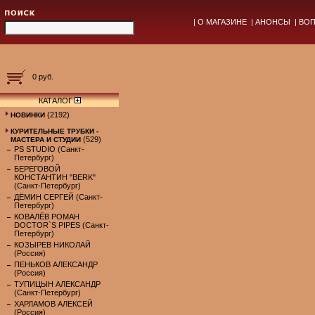
|
О МАГАЗИНЕ
|
АНОНСЫ
|
ВОП
0 руб.
КАТАЛОГ
(2192)
НОВИНКИ
КУРИТЕЛЬНЫЕ ТРУБКИ -
(529)
МАСТЕРА И СТУДИИ
PS STUDIO (Санкт-
Петербург)
БЕРЕГОВОЙ
КОНСТАНТИН "BERK"
(Санкт-Петербург)
ДЁМИН СЕРГЕЙ (Санкт-
Петербург)
КОВАЛЁВ РОМАН
DOCTOR`S PIPES (Санкт-
Петербург)
КОЗЫРЕВ НИКОЛАЙ
(Россия)
ПЕНЬКОВ АЛЕКСАНДР
(Россия)
ТУПИЦЫН АЛЕКСАНДР
(Санкт-Петербург)
ХАРЛАМОВ АЛЕКСЕЙ
(Россия)