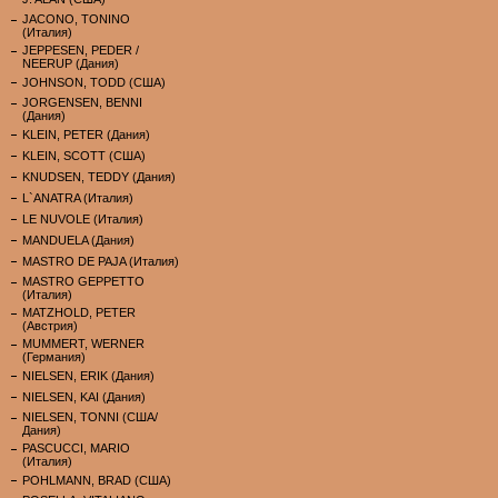
JACONO, TONINO
(Италия)
JEPPESEN, PEDER /
NEERUP (Дания)
JOHNSON, TODD (США)
JORGENSEN, BENNI
(Дания)
KLEIN, PETER (Дания)
KLEIN, SCOTT (США)
KNUDSEN, TEDDY (Дания)
L`ANATRA (Италия)
LE NUVOLE (Италия)
MANDUELA (Дания)
MASTRO DE PAJA (Италия)
MASTRO GEPPETTO
(Италия)
MATZHOLD, PETER
(Австрия)
MUMMERT, WERNER
(Германия)
NIELSEN, ERIK (Дания)
NIELSEN, KAI (Дания)
NIELSEN, TONNI (США/
Дания)
PASCUCCI, MARIO
(Италия)
POHLMANN, BRAD (США)