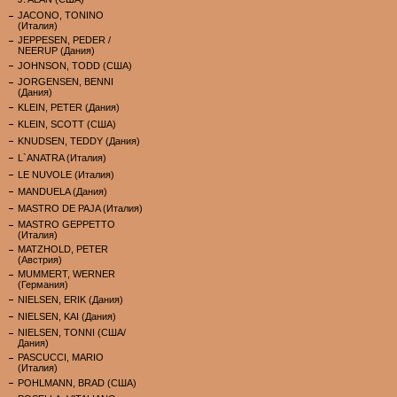
JACONO, TONINO
(Италия)
JEPPESEN, PEDER /
NEERUP (Дания)
JOHNSON, TODD (США)
JORGENSEN, BENNI
(Дания)
KLEIN, PETER (Дания)
KLEIN, SCOTT (США)
KNUDSEN, TEDDY (Дания)
L`ANATRA (Италия)
LE NUVOLE (Италия)
MANDUELA (Дания)
MASTRO DE PAJA (Италия)
MASTRO GEPPETTO
(Италия)
MATZHOLD, PETER
(Австрия)
MUMMERT, WERNER
(Германия)
NIELSEN, ERIK (Дания)
NIELSEN, KAI (Дания)
NIELSEN, TONNI (США/
Дания)
PASCUCCI, MARIO
(Италия)
POHLMANN, BRAD (США)