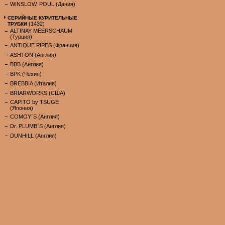
WINSLOW, POUL (Дания)
СЕРИЙНЫЕ КУРИТЕЛЬНЫЕ
(1432)
ТРУБКИ
ALTINAY MEERSCHAUM
(Турция)
ANTIQUE PIPES (Франция)
ASHTON (Англия)
BBB (Англия)
BPK (Чехия)
BREBBIA (Италия)
BRIARWORKS (США)
CAPITO by TSUGE
(Япония)
COMOY`S (Англия)
Dr. PLUMB`S (Англия)
DUNHILL (Англия)