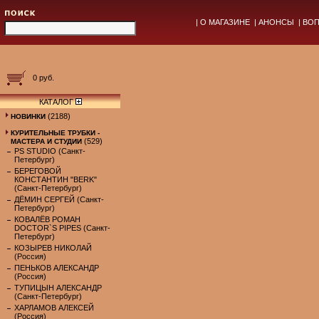
|
О МАГАЗИНЕ
|
АНОНСЫ
|
ВОП
0 руб.
КАТАЛОГ
(2188)
НОВИНКИ
КУРИТЕЛЬНЫЕ ТРУБКИ -
(529)
МАСТЕРА И СТУДИИ
PS STUDIO (Санкт-
Петербург)
БЕРЕГОВОЙ
КОНСТАНТИН "BERK"
(Санкт-Петербург)
ДЁМИН СЕРГЕЙ (Санкт-
Петербург)
КОВАЛЁВ РОМАН
DOCTOR`S PIPES (Санкт-
Петербург)
КОЗЫРЕВ НИКОЛАЙ
(Россия)
ПЕНЬКОВ АЛЕКСАНДР
(Россия)
ТУПИЦЫН АЛЕКСАНДР
(Санкт-Петербург)
ХАРЛАМОВ АЛЕКСЕЙ
(Россия)