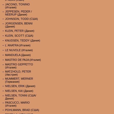
JACONO, TONINO
(Италия)
JEPPESEN, PEDER /
NEERUP (Дания)
JOHNSON, TODD (США)
JORGENSEN, BENNI
(Дания)
KLEIN, PETER (Дания)
KLEIN, SCOTT (США)
KNUDSEN, TEDDY (Дания)
L`ANATRA (Италия)
LE NUVOLE (Италия)
MANDUELA (Дания)
MASTRO DE PAJA (Италия)
MASTRO GEPPETTO
(Италия)
MATZHOLD, PETER
(Австрия)
MUMMERT, WERNER
(Германия)
NIELSEN, ERIK (Дания)
NIELSEN, KAI (Дания)
NIELSEN, TONNI (США/
Дания)
PASCUCCI, MARIO
(Италия)
POHLMANN, BRAD (США)