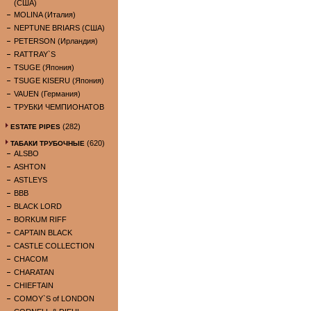
(США)
MOLINA (Италия)
NEPTUNE BRIARS (США)
PETERSON (Ирландия)
RATTRAY`S
TSUGE (Япония)
TSUGE KISERU (Япония)
VAUEN (Германия)
ТРУБКИ ЧЕМПИОНАТОВ
(282)
ESTATE PIPES
(620)
ТАБАКИ ТРУБОЧНЫЕ
ALSBO
ASHTON
ASTLEYS
BBB
BLACK LORD
BORKUM RIFF
CAPTAIN BLACK
CASTLE COLLECTION
CHACOM
CHARATAN
CHIEFTAIN
COMOY`S of LONDON