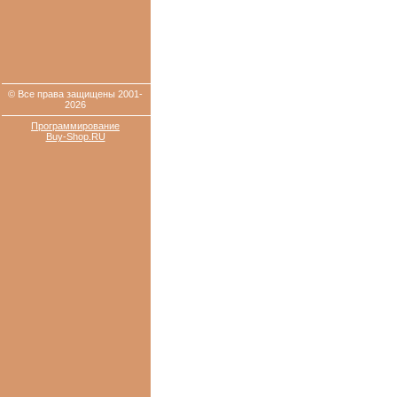
© Все права защищены 2001-
2026
Программирование
Buy-Shop.RU