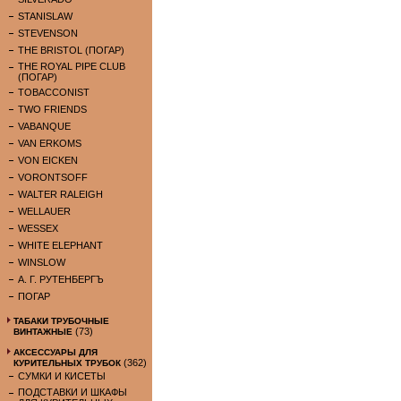
STANISLAW
STEVENSON
THE BRISTOL (ПОГАР)
THE ROYAL PIPE CLUB
(ПОГАР)
TOBACCONIST
TWO FRIENDS
VABANQUE
VAN ERKOMS
VON EICKEN
VORONTSOFF
WALTER RALEIGH
WELLAUER
WESSEX
WHITE ELEPHANT
WINSLOW
А. Г. РУТЕНБЕРГЪ
ПОГАР
ТАБАКИ ТРУБОЧНЫЕ
(73)
ВИНТАЖНЫЕ
АКСЕССУАРЫ ДЛЯ
(362)
КУРИТЕЛЬНЫХ ТРУБОК
СУМКИ И КИСЕТЫ
ПОДСТАВКИ И ШКАФЫ