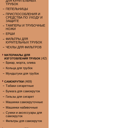
ДЛЯ КУРИТЕЛЬНЫХ
ТРУБОК
ПЕПЕЛЬНИЦЫ
ПРИСПОСОБЛЕНИЯ И
СРЕДСТВА ПО УХОДУ И
ЗАЩИТЕ
ТАМПЕРЫ И ТРУБОЧНЫЕ
НОЖИ
ЕРШИ
ФИЛЬТРЫ ДЛЯ
КУРИТЕЛЬНЫХ ТРУБОК
ЧЕХЛЫ ДЛЯ ФИЛЬТРОВ
МАТЕРИАЛЫ ДЛЯ
(42)
ИЗГОТОВЛЕНИЯ ТРУБОК
Бриар, морта, олива
Кольца для трубок
Мундштуки для трубок
(469)
САМОКРУТКИ
Табаки сигаретные
Бумага для самокруток
Гильзы для сигарет
Машинки самокруточные
Машинки набивочные
Сумки и аксессуары для
самокруток
Фильтры для самокруток