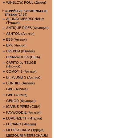
WINSLOW, POUL (Дания)
СЕРИЙНЫЕ КУРИТЕЛЬНЫЕ
(1434)
ТРУБКИ
ALTINAY MEERSCHAUM
(Турция)
ANTIQUE PIPES (Франция)
ASHTON (Англия)
BBB (Англия)
BPK (Чехия)
BREBBIA (Италия)
BRIARWORKS (США)
CAPITO by TSUGE
(Япония)
COMOY`S (Англия)
Dr. PLUMB`S (Англия)
DUNHILL (Англия)
GBD (Англия)
GBP (Англия)
GENOD (Франция)
ICARUS PIPES (США)
KAYWOODIE (Англия)
LORENZETTI (Италия)
LUCIANO (Италия)
MEERSCHAUM (Турция)
MISSOURI MEERSCHAUM