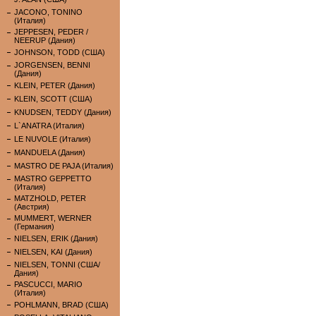
JACONO, TONINO
(Италия)
JEPPESEN, PEDER /
NEERUP (Дания)
JOHNSON, TODD (США)
JORGENSEN, BENNI
(Дания)
KLEIN, PETER (Дания)
KLEIN, SCOTT (США)
KNUDSEN, TEDDY (Дания)
L`ANATRA (Италия)
LE NUVOLE (Италия)
MANDUELA (Дания)
MASTRO DE PAJA (Италия)
MASTRO GEPPETTO
(Италия)
MATZHOLD, PETER
(Австрия)
MUMMERT, WERNER
(Германия)
NIELSEN, ERIK (Дания)
NIELSEN, KAI (Дания)
NIELSEN, TONNI (США/
Дания)
PASCUCCI, MARIO
(Италия)
POHLMANN, BRAD (США)