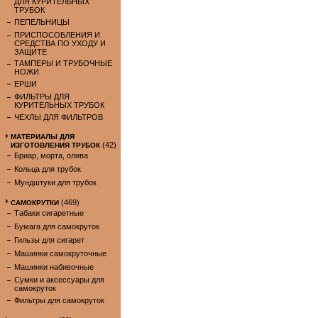
ДЛЯ КУРИТЕЛЬНЫХ
ТРУБОК
ПЕПЕЛЬНИЦЫ
ПРИСПОСОБЛЕНИЯ И
СРЕДСТВА ПО УХОДУ И
ЗАЩИТЕ
ТАМПЕРЫ И ТРУБОЧНЫЕ
НОЖИ
ЕРШИ
ФИЛЬТРЫ ДЛЯ
КУРИТЕЛЬНЫХ ТРУБОК
ЧЕХЛЫ ДЛЯ ФИЛЬТРОВ
МАТЕРИАЛЫ ДЛЯ
(42)
ИЗГОТОВЛЕНИЯ ТРУБОК
Бриар, морта, олива
Кольца для трубок
Мундштуки для трубок
(469)
САМОКРУТКИ
Табаки сигаретные
Бумага для самокруток
Гильзы для сигарет
Машинки самокруточные
Машинки набивочные
Сумки и аксессуары для
самокруток
Фильтры для самокруток