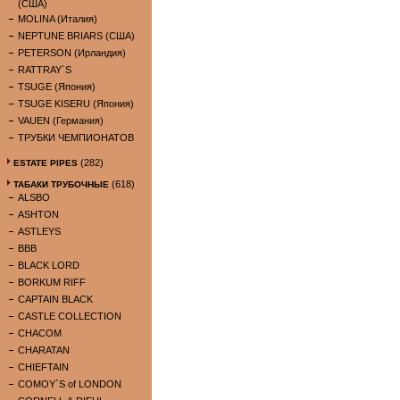
(США)
MOLINA (Италия)
NEPTUNE BRIARS (США)
PETERSON (Ирландия)
RATTRAY`S
TSUGE (Япония)
TSUGE KISERU (Япония)
VAUEN (Германия)
ТРУБКИ ЧЕМПИОНАТОВ
(282)
ESTATE PIPES
(618)
ТАБАКИ ТРУБОЧНЫЕ
ALSBO
ASHTON
ASTLEYS
BBB
BLACK LORD
BORKUM RIFF
CAPTAIN BLACK
CASTLE COLLECTION
CHACOM
CHARATAN
CHIEFTAIN
COMOY`S of LONDON