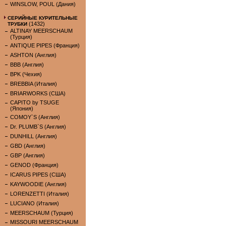
WINSLOW, POUL (Дания)
СЕРИЙНЫЕ КУРИТЕЛЬНЫЕ
(1432)
ТРУБКИ
ALTINAY MEERSCHAUM
(Турция)
ANTIQUE PIPES (Франция)
ASHTON (Англия)
BBB (Англия)
BPK (Чехия)
BREBBIA (Италия)
BRIARWORKS (США)
CAPITO by TSUGE
(Япония)
COMOY`S (Англия)
Dr. PLUMB`S (Англия)
DUNHILL (Англия)
GBD (Англия)
GBP (Англия)
GENOD (Франция)
ICARUS PIPES (США)
KAYWOODIE (Англия)
LORENZETTI (Италия)
LUCIANO (Италия)
MEERSCHAUM (Турция)
MISSOURI MEERSCHAUM