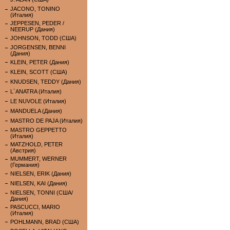
JACONO, TONINO
(Италия)
JEPPESEN, PEDER /
NEERUP (Дания)
JOHNSON, TODD (США)
JORGENSEN, BENNI
(Дания)
KLEIN, PETER (Дания)
KLEIN, SCOTT (США)
KNUDSEN, TEDDY (Дания)
L`ANATRA (Италия)
LE NUVOLE (Италия)
MANDUELA (Дания)
MASTRO DE PAJA (Италия)
MASTRO GEPPETTO
(Италия)
MATZHOLD, PETER
(Австрия)
MUMMERT, WERNER
(Германия)
NIELSEN, ERIK (Дания)
NIELSEN, KAI (Дания)
NIELSEN, TONNI (США/
Дания)
PASCUCCI, MARIO
(Италия)
POHLMANN, BRAD (США)