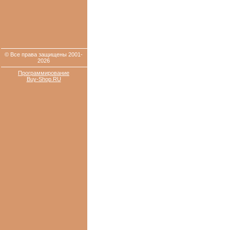
© Все права защищены 2001-
2026
Программирование
Buy-Shop.RU