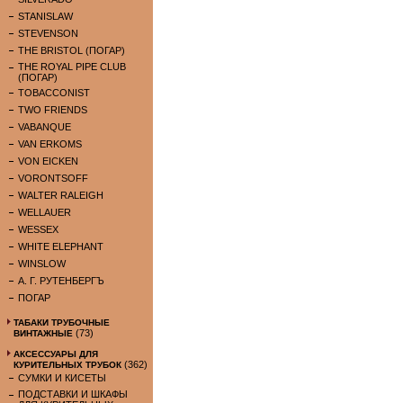
STANISLAW
STEVENSON
THE BRISTOL (ПОГАР)
THE ROYAL PIPE CLUB
(ПОГАР)
TOBACCONIST
TWO FRIENDS
VABANQUE
VAN ERKOMS
VON EICKEN
VORONTSOFF
WALTER RALEIGH
WELLAUER
WESSEX
WHITE ELEPHANT
WINSLOW
А. Г. РУТЕНБЕРГЪ
ПОГАР
ТАБАКИ ТРУБОЧНЫЕ
(73)
ВИНТАЖНЫЕ
АКСЕССУАРЫ ДЛЯ
(362)
КУРИТЕЛЬНЫХ ТРУБОК
СУМКИ И КИСЕТЫ
ПОДСТАВКИ И ШКАФЫ