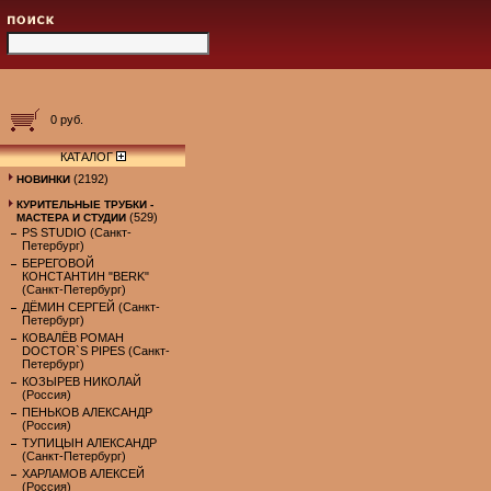
0 руб.
КАТАЛОГ
(2192)
НОВИНКИ
КУРИТЕЛЬНЫЕ ТРУБКИ -
(529)
МАСТЕРА И СТУДИИ
PS STUDIO (Санкт-
Петербург)
БЕРЕГОВОЙ
КОНСТАНТИН "BERK"
(Санкт-Петербург)
ДЁМИН СЕРГЕЙ (Санкт-
Петербург)
КОВАЛЁВ РОМАН
DOCTOR`S PIPES (Санкт-
Петербург)
КОЗЫРЕВ НИКОЛАЙ
(Россия)
ПЕНЬКОВ АЛЕКСАНДР
(Россия)
ТУПИЦЫН АЛЕКСАНДР
(Санкт-Петербург)
ХАРЛАМОВ АЛЕКСЕЙ
(Россия)