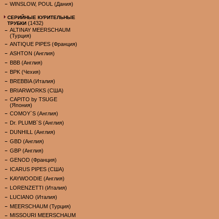
WINSLOW, POUL (Дания)
СЕРИЙНЫЕ КУРИТЕЛЬНЫЕ
(1432)
ТРУБКИ
ALTINAY MEERSCHAUM
(Турция)
ANTIQUE PIPES (Франция)
ASHTON (Англия)
BBB (Англия)
BPK (Чехия)
BREBBIA (Италия)
BRIARWORKS (США)
CAPITO by TSUGE
(Япония)
COMOY`S (Англия)
Dr. PLUMB`S (Англия)
DUNHILL (Англия)
GBD (Англия)
GBP (Англия)
GENOD (Франция)
ICARUS PIPES (США)
KAYWOODIE (Англия)
LORENZETTI (Италия)
LUCIANO (Италия)
MEERSCHAUM (Турция)
MISSOURI MEERSCHAUM