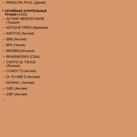
WINSLOW, POUL (Дания)
СЕРИЙНЫЕ КУРИТЕЛЬНЫЕ
(1433)
ТРУБКИ
ALTINAY MEERSCHAUM
(Турция)
ANTIQUE PIPES (Франция)
ASHTON (Англия)
BBB (Англия)
BPK (Чехия)
BREBBIA (Италия)
BRIARWORKS (США)
CAPITO by TSUGE
(Япония)
COMOY`S (Англия)
Dr. PLUMB`S (Англия)
DUNHILL (Англия)
GBD (Англия)
GBP (Англия)