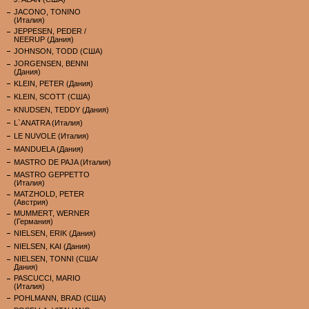
JACONO, TONINO
(Италия)
JEPPESEN, PEDER /
NEERUP (Дания)
JOHNSON, TODD (США)
JORGENSEN, BENNI
(Дания)
KLEIN, PETER (Дания)
KLEIN, SCOTT (США)
KNUDSEN, TEDDY (Дания)
L`ANATRA (Италия)
LE NUVOLE (Италия)
MANDUELA (Дания)
MASTRO DE PAJA (Италия)
MASTRO GEPPETTO
(Италия)
MATZHOLD, PETER
(Австрия)
MUMMERT, WERNER
(Германия)
NIELSEN, ERIK (Дания)
NIELSEN, KAI (Дания)
NIELSEN, TONNI (США/
Дания)
PASCUCCI, MARIO
(Италия)
POHLMANN, BRAD (США)