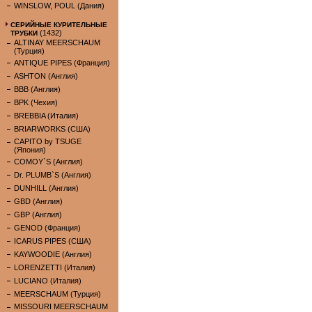
WINSLOW, POUL (Дания)
СЕРИЙНЫЕ КУРИТЕЛЬНЫЕ
(1432)
ТРУБКИ
ALTINAY MEERSCHAUM
(Турция)
ANTIQUE PIPES (Франция)
ASHTON (Англия)
BBB (Англия)
BPK (Чехия)
BREBBIA (Италия)
BRIARWORKS (США)
CAPITO by TSUGE
(Япония)
COMOY`S (Англия)
Dr. PLUMB`S (Англия)
DUNHILL (Англия)
GBD (Англия)
GBP (Англия)
GENOD (Франция)
ICARUS PIPES (США)
KAYWOODIE (Англия)
LORENZETTI (Италия)
LUCIANO (Италия)
MEERSCHAUM (Турция)
MISSOURI MEERSCHAUM