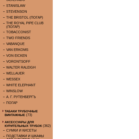
STANISLAW
STEVENSON
THE BRISTOL (ПОГАР)
THE ROYAL PIPE CLUB
(ПОГАР)
TOBACCONIST
TWO FRIENDS
VABANQUE
VAN ERKOMS
VON EICKEN
VORONTSOFF
WALTER RALEIGH
WELLAUER
WESSEX
WHITE ELEPHANT
WINSLOW
А. Г. РУТЕНБЕРГЪ
ПОГАР
ТАБАКИ ТРУБОЧНЫЕ
(73)
ВИНТАЖНЫЕ
АКСЕССУАРЫ ДЛЯ
(362)
КУРИТЕЛЬНЫХ ТРУБОК
СУМКИ И КИСЕТЫ
ПОДСТАВКИ И ШКАФЫ