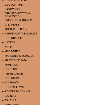
CORNELL & DIEHL
DOCTOR PIPE
EASTWOOD
ERIK STOKKEBYE 4th
GENERATION
FRIBOURG & TREYER
G. L. PEASE
JOHN AYLESBURY
HERMIT CAPTAIN EARLE`S
HU-TOBACCO
ILSTEDS
KOPP
MAC BAREN
MARKONIE`S TOBACCO
MASTRO DE PAJA
MAVERICK
NORDING
PESSE CANOE
PETERSON
RATTRAY`S
ROBERT LEWIS
ROBERT McCONNELL
SAVINELLI
SILLEM`S
SILVERADO