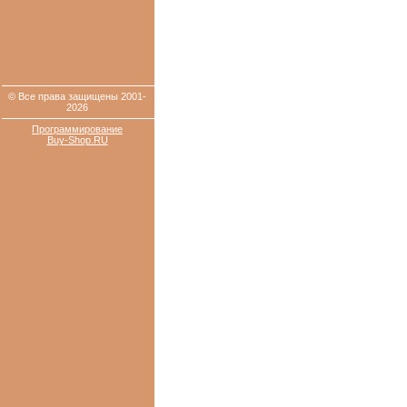
© Все права защищены 2001-
2026
Программирование
Buy-Shop.RU