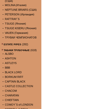
(США)
MOLINA (Италия)
NEPTUNE BRIARS (США)
PETERSON (Ирландия)
RATTRAY`S
TSUGE (Япония)
TSUGE KISERU (Япония)
VAUEN (Германия)
ТРУБКИ ЧЕМПИОНАТОВ
(282)
ESTATE PIPES
(618)
ТАБАКИ ТРУБОЧНЫЕ
ALSBO
ASHTON
ASTLEYS
BBB
BLACK LORD
BORKUM RIFF
CAPTAIN BLACK
CASTLE COLLECTION
CHACOM
CHARATAN
CHIEFTAIN
COMOY`S of LONDON