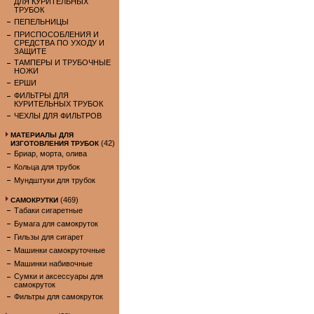
ДЛЯ КУРИТЕЛЬНЫХ
ТРУБОК
ПЕПЕЛЬНИЦЫ
ПРИСПОСОБЛЕНИЯ И
СРЕДСТВА ПО УХОДУ И
ЗАЩИТЕ
ТАМПЕРЫ И ТРУБОЧНЫЕ
НОЖИ
ЕРШИ
ФИЛЬТРЫ ДЛЯ
КУРИТЕЛЬНЫХ ТРУБОК
ЧЕХЛЫ ДЛЯ ФИЛЬТРОВ
МАТЕРИАЛЫ ДЛЯ
(42)
ИЗГОТОВЛЕНИЯ ТРУБОК
Бриар, морта, олива
Кольца для трубок
Мундштуки для трубок
(469)
САМОКРУТКИ
Табаки сигаретные
Бумага для самокруток
Гильзы для сигарет
Машинки самокруточные
Машинки набивочные
Сумки и аксессуары для
самокруток
Фильтры для самокруток