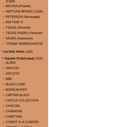
(США)
MOLINA (Италия)
NEPTUNE BRIARS (США)
PETERSON (Ирландия)
RATTRAY`S
TSUGE (Япония)
TSUGE KISERU (Япония)
VAUEN (Германия)
ТРУБКИ ЧЕМПИОНАТОВ
(282)
ESTATE PIPES
(618)
ТАБАКИ ТРУБОЧНЫЕ
ALSBO
ASHTON
ASTLEYS
BBB
BLACK LORD
BORKUM RIFF
CAPTAIN BLACK
CASTLE COLLECTION
CHACOM
CHARATAN
CHIEFTAIN
COMOY`S of LONDON