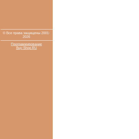
© Все права защищены 2001-
2026
Программирование
Buy-Shop.RU