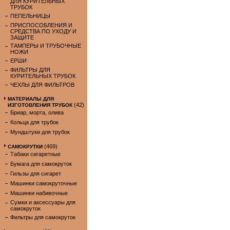
ДЛЯ КУРИТЕЛЬНЫХ
ТРУБОК
ПЕПЕЛЬНИЦЫ
ПРИСПОСОБЛЕНИЯ И
СРЕДСТВА ПО УХОДУ И
ЗАЩИТЕ
ТАМПЕРЫ И ТРУБОЧНЫЕ
НОЖИ
ЕРШИ
ФИЛЬТРЫ ДЛЯ
КУРИТЕЛЬНЫХ ТРУБОК
ЧЕХЛЫ ДЛЯ ФИЛЬТРОВ
МАТЕРИАЛЫ ДЛЯ
(42)
ИЗГОТОВЛЕНИЯ ТРУБОК
Бриар, морта, олива
Кольца для трубок
Мундштуки для трубок
(469)
САМОКРУТКИ
Табаки сигаретные
Бумага для самокруток
Гильзы для сигарет
Машинки самокруточные
Машинки набивочные
Сумки и аксессуары для
самокруток
Фильтры для самокруток