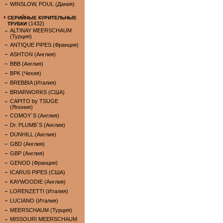
WINSLOW, POUL (Дания)
СЕРИЙНЫЕ КУРИТЕЛЬНЫЕ
(1432)
ТРУБКИ
ALTINAY MEERSCHAUM
(Турция)
ANTIQUE PIPES (Франция)
ASHTON (Англия)
BBB (Англия)
BPK (Чехия)
BREBBIA (Италия)
BRIARWORKS (США)
CAPITO by TSUGE
(Япония)
COMOY`S (Англия)
Dr. PLUMB`S (Англия)
DUNHILL (Англия)
GBD (Англия)
GBP (Англия)
GENOD (Франция)
ICARUS PIPES (США)
KAYWOODIE (Англия)
LORENZETTI (Италия)
LUCIANO (Италия)
MEERSCHAUM (Турция)
MISSOURI MEERSCHAUM