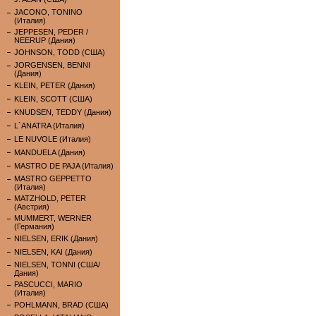
JACONO, TONINO
(Италия)
JEPPESEN, PEDER /
NEERUP (Дания)
JOHNSON, TODD (США)
JORGENSEN, BENNI
(Дания)
KLEIN, PETER (Дания)
KLEIN, SCOTT (США)
KNUDSEN, TEDDY (Дания)
L`ANATRA (Италия)
LE NUVOLE (Италия)
MANDUELA (Дания)
MASTRO DE PAJA (Италия)
MASTRO GEPPETTO
(Италия)
MATZHOLD, PETER
(Австрия)
MUMMERT, WERNER
(Германия)
NIELSEN, ERIK (Дания)
NIELSEN, KAI (Дания)
NIELSEN, TONNI (США/
Дания)
PASCUCCI, MARIO
(Италия)
POHLMANN, BRAD (США)