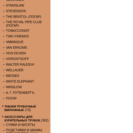
STANISLAW
STEVENSON
THE BRISTOL (ПОГАР)
THE ROYAL PIPE CLUB
(ПОГАР)
TOBACCONIST
TWO FRIENDS
VABANQUE
VAN ERKOMS
VON EICKEN
VORONTSOFF
WALTER RALEIGH
WELLAUER
WESSEX
WHITE ELEPHANT
WINSLOW
А. Г. РУТЕНБЕРГЪ
ПОГАР
ТАБАКИ ТРУБОЧНЫЕ
(73)
ВИНТАЖНЫЕ
АКСЕССУАРЫ ДЛЯ
(362)
КУРИТЕЛЬНЫХ ТРУБОК
СУМКИ И КИСЕТЫ
ПОДСТАВКИ И ШКАФЫ