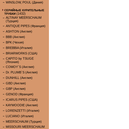
WINSLOW, POUL (Дания)
СЕРИЙНЫЕ КУРИТЕЛЬНЫЕ
(1432)
ТРУБКИ
ALTINAY MEERSCHAUM
(Турция)
ANTIQUE PIPES (Франция)
ASHTON (Англия)
BBB (Англия)
BPK (Чехия)
BREBBIA (Италия)
BRIARWORKS (США)
CAPITO by TSUGE
(Япония)
COMOY`S (Англия)
Dr. PLUMB`S (Англия)
DUNHILL (Англия)
GBD (Англия)
GBP (Англия)
GENOD (Франция)
ICARUS PIPES (США)
KAYWOODIE (Англия)
LORENZETTI (Италия)
LUCIANO (Италия)
MEERSCHAUM (Турция)
MISSOURI MEERSCHAUM