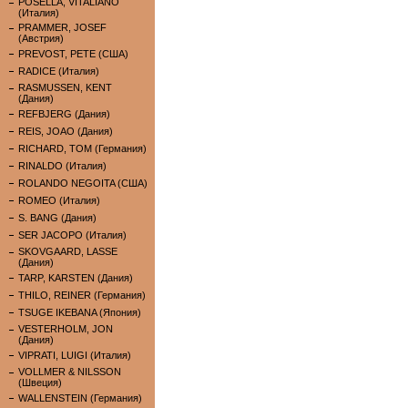
POSELLA, VITALIANO
(Италия)
PRAMMER, JOSEF
(Австрия)
PREVOST, PETE (США)
RADICE (Италия)
RASMUSSEN, KENT
(Дания)
REFBJERG (Дания)
REIS, JOAO (Дания)
RICHARD, TOM (Германия)
RINALDO (Италия)
ROLANDO NEGOITA (США)
ROMEO (Италия)
S. BANG (Дания)
SER JACOPO (Италия)
SKOVGAARD, LASSE
(Дания)
TARP, KARSTEN (Дания)
THILO, REINER (Германия)
TSUGE IKEBANA (Япония)
VESTERHOLM, JON
(Дания)
VIPRATI, LUIGI (Италия)
VOLLMER & NILSSON
(Швеция)
WALLENSTEIN (Германия)