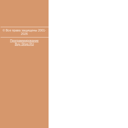
© Все права защищены 2001-
2026
Программирование
Buy-Shop.RU