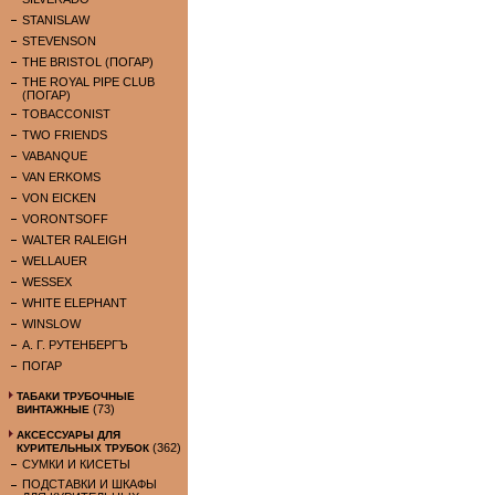
STANISLAW
STEVENSON
THE BRISTOL (ПОГАР)
THE ROYAL PIPE CLUB
(ПОГАР)
TOBACCONIST
TWO FRIENDS
VABANQUE
VAN ERKOMS
VON EICKEN
VORONTSOFF
WALTER RALEIGH
WELLAUER
WESSEX
WHITE ELEPHANT
WINSLOW
А. Г. РУТЕНБЕРГЪ
ПОГАР
ТАБАКИ ТРУБОЧНЫЕ
(73)
ВИНТАЖНЫЕ
АКСЕССУАРЫ ДЛЯ
(362)
КУРИТЕЛЬНЫХ ТРУБОК
СУМКИ И КИСЕТЫ
ПОДСТАВКИ И ШКАФЫ