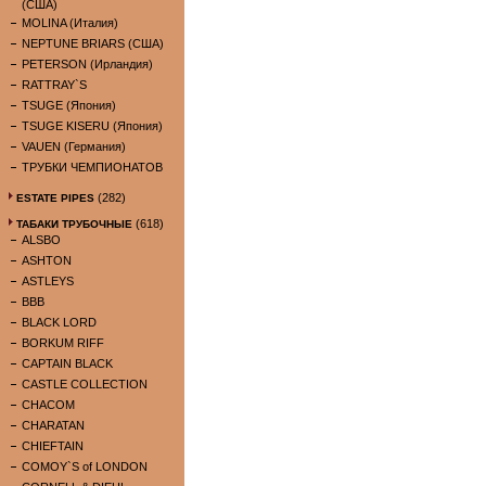
(США)
MOLINA (Италия)
NEPTUNE BRIARS (США)
PETERSON (Ирландия)
RATTRAY`S
TSUGE (Япония)
TSUGE KISERU (Япония)
VAUEN (Германия)
ТРУБКИ ЧЕМПИОНАТОВ
(282)
ESTATE PIPES
(618)
ТАБАКИ ТРУБОЧНЫЕ
ALSBO
ASHTON
ASTLEYS
BBB
BLACK LORD
BORKUM RIFF
CAPTAIN BLACK
CASTLE COLLECTION
CHACOM
CHARATAN
CHIEFTAIN
COMOY`S of LONDON