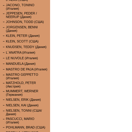
JACONO, TONINO
(Италия)
JEPPESEN, PEDER /
NEERUP (Дания)
JOHNSON, TODD (США)
JORGENSEN, BENNI
(Дания)
KLEIN, PETER (Дания)
KLEIN, SCOTT (США)
KNUDSEN, TEDDY (Дания)
L`ANATRA (Италия)
LE NUVOLE (Италия)
MANDUELA (Дания)
MASTRO DE PAJA (Италия)
MASTRO GEPPETTO
(Италия)
MATZHOLD, PETER
(Австрия)
MUMMERT, WERNER
(Германия)
NIELSEN, ERIK (Дания)
NIELSEN, KAI (Дания)
NIELSEN, TONNI (США/
Дания)
PASCUCCI, MARIO
(Италия)
POHLMANN, BRAD (США)