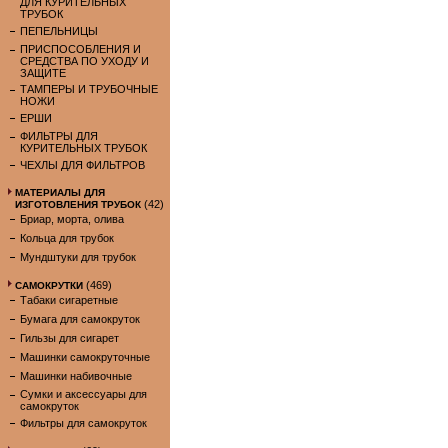
ДЛЯ КУРИТЕЛЬНЫХ
ТРУБОК
ПЕПЕЛЬНИЦЫ
ПРИСПОСОБЛЕНИЯ И
СРЕДСТВА ПО УХОДУ И
ЗАЩИТЕ
ТАМПЕРЫ И ТРУБОЧНЫЕ
НОЖИ
ЕРШИ
ФИЛЬТРЫ ДЛЯ
КУРИТЕЛЬНЫХ ТРУБОК
ЧЕХЛЫ ДЛЯ ФИЛЬТРОВ
МАТЕРИАЛЫ ДЛЯ
(42)
ИЗГОТОВЛЕНИЯ ТРУБОК
Бриар, морта, олива
Кольца для трубок
Мундштуки для трубок
(469)
САМОКРУТКИ
Табаки сигаретные
Бумага для самокруток
Гильзы для сигарет
Машинки самокруточные
Машинки набивочные
Сумки и аксессуары для
самокруток
Фильтры для самокруток