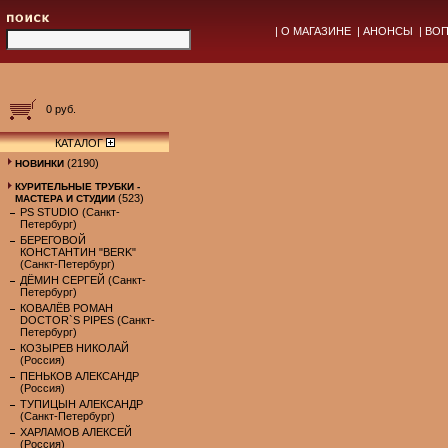
|
О МАГАЗИНЕ
|
АНОНСЫ
|
ВОП
0 руб.
КАТАЛОГ
(2190)
НОВИНКИ
КУРИТЕЛЬНЫЕ ТРУБКИ -
(523)
МАСТЕРА И СТУДИИ
PS STUDIO (Санкт-
Петербург)
БЕРЕГОВОЙ
КОНСТАНТИН "BERK"
(Санкт-Петербург)
ДЁМИН СЕРГЕЙ (Санкт-
Петербург)
КОВАЛЁВ РОМАН
DOCTOR`S PIPES (Санкт-
Петербург)
КОЗЫРЕВ НИКОЛАЙ
(Россия)
ПЕНЬКОВ АЛЕКСАНДР
(Россия)
ТУПИЦЫН АЛЕКСАНДР
(Санкт-Петербург)
ХАРЛАМОВ АЛЕКСЕЙ
(Россия)