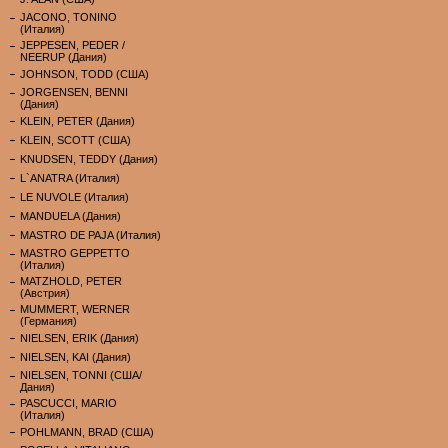
JACONO, TONINO
(Италия)
JEPPESEN, PEDER /
NEERUP (Дания)
JOHNSON, TODD (США)
JORGENSEN, BENNI
(Дания)
KLEIN, PETER (Дания)
KLEIN, SCOTT (США)
KNUDSEN, TEDDY (Дания)
L`ANATRA (Италия)
LE NUVOLE (Италия)
MANDUELA (Дания)
MASTRO DE PAJA (Италия)
MASTRO GEPPETTO
(Италия)
MATZHOLD, PETER
(Австрия)
MUMMERT, WERNER
(Германия)
NIELSEN, ERIK (Дания)
NIELSEN, KAI (Дания)
NIELSEN, TONNI (США/
Дания)
PASCUCCI, MARIO
(Италия)
POHLMANN, BRAD (США)