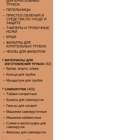
ДЛЯ КУРИТЕЛЬНЫХ
ТРУБОК
ПЕПЕЛЬНИЦЫ
ПРИСПОСОБЛЕНИЯ И
СРЕДСТВА ПО УХОДУ И
ЗАЩИТЕ
ТАМПЕРЫ И ТРУБОЧНЫЕ
НОЖИ
ЕРШИ
ФИЛЬТРЫ ДЛЯ
КУРИТЕЛЬНЫХ ТРУБОК
ЧЕХЛЫ ДЛЯ ФИЛЬТРОВ
МАТЕРИАЛЫ ДЛЯ
(42)
ИЗГОТОВЛЕНИЯ ТРУБОК
Бриар, морта, олива
Кольца для трубок
Мундштуки для трубок
(469)
САМОКРУТКИ
Табаки сигаретные
Бумага для самокруток
Гильзы для сигарет
Машинки самокруточные
Машинки набивочные
Сумки и аксессуары для
самокруток
Фильтры для самокруток