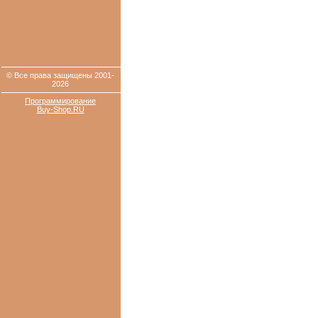
© Все права защищены 2001-
2026
Программирование
Buy-Shop.RU