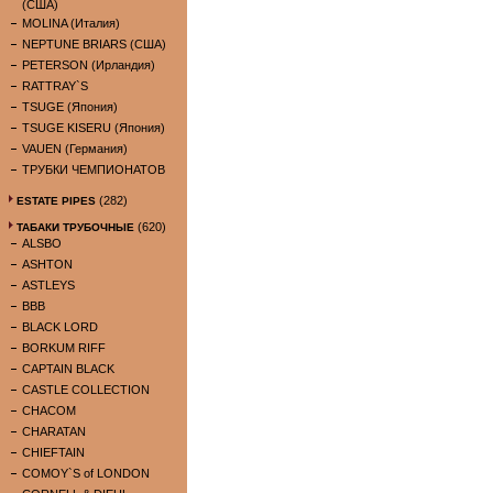
(США)
MOLINA (Италия)
NEPTUNE BRIARS (США)
PETERSON (Ирландия)
RATTRAY`S
TSUGE (Япония)
TSUGE KISERU (Япония)
VAUEN (Германия)
ТРУБКИ ЧЕМПИОНАТОВ
(282)
ESTATE PIPES
(620)
ТАБАКИ ТРУБОЧНЫЕ
ALSBO
ASHTON
ASTLEYS
BBB
BLACK LORD
BORKUM RIFF
CAPTAIN BLACK
CASTLE COLLECTION
CHACOM
CHARATAN
CHIEFTAIN
COMOY`S of LONDON