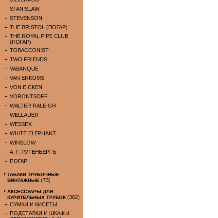
STANISLAW
STEVENSON
THE BRISTOL (ПОГАР)
THE ROYAL PIPE CLUB
(ПОГАР)
TOBACCONIST
TWO FRIENDS
VABANQUE
VAN ERKOMS
VON EICKEN
VORONTSOFF
WALTER RALEIGH
WELLAUER
WESSEX
WHITE ELEPHANT
WINSLOW
А. Г. РУТЕНБЕРГЪ
ПОГАР
ТАБАКИ ТРУБОЧНЫЕ
(73)
ВИНТАЖНЫЕ
АКСЕССУАРЫ ДЛЯ
(362)
КУРИТЕЛЬНЫХ ТРУБОК
СУМКИ И КИСЕТЫ
ПОДСТАВКИ И ШКАФЫ