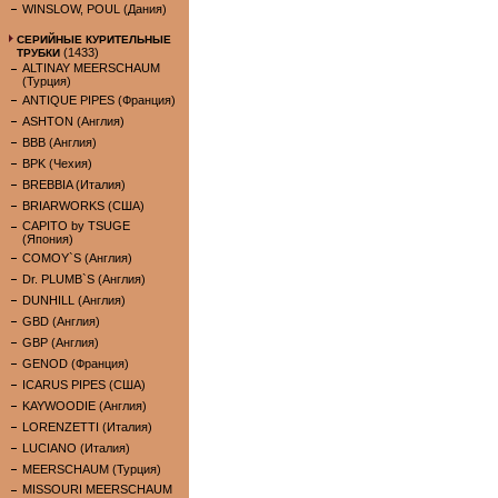
WINSLOW, POUL (Дания)
СЕРИЙНЫЕ КУРИТЕЛЬНЫЕ
(1433)
ТРУБКИ
ALTINAY MEERSCHAUM
(Турция)
ANTIQUE PIPES (Франция)
ASHTON (Англия)
BBB (Англия)
BPK (Чехия)
BREBBIA (Италия)
BRIARWORKS (США)
CAPITO by TSUGE
(Япония)
COMOY`S (Англия)
Dr. PLUMB`S (Англия)
DUNHILL (Англия)
GBD (Англия)
GBP (Англия)
GENOD (Франция)
ICARUS PIPES (США)
KAYWOODIE (Англия)
LORENZETTI (Италия)
LUCIANO (Италия)
MEERSCHAUM (Турция)
MISSOURI MEERSCHAUM