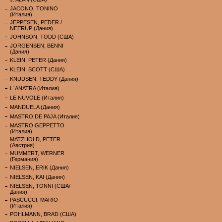
JACONO, TONINO
(Италия)
JEPPESEN, PEDER /
NEERUP (Дания)
JOHNSON, TODD (США)
JORGENSEN, BENNI
(Дания)
KLEIN, PETER (Дания)
KLEIN, SCOTT (США)
KNUDSEN, TEDDY (Дания)
L`ANATRA (Италия)
LE NUVOLE (Италия)
MANDUELA (Дания)
MASTRO DE PAJA (Италия)
MASTRO GEPPETTO
(Италия)
MATZHOLD, PETER
(Австрия)
MUMMERT, WERNER
(Германия)
NIELSEN, ERIK (Дания)
NIELSEN, KAI (Дания)
NIELSEN, TONNI (США/
Дания)
PASCUCCI, MARIO
(Италия)
POHLMANN, BRAD (США)