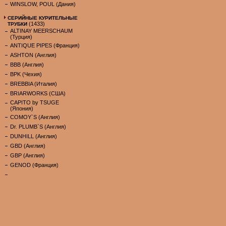
WINSLOW, POUL (Дания)
СЕРИЙНЫЕ КУРИТЕЛЬНЫЕ
(1433)
ТРУБКИ
ALTINAY MEERSCHAUM
(Турция)
ANTIQUE PIPES (Франция)
ASHTON (Англия)
BBB (Англия)
BPK (Чехия)
BREBBIA (Италия)
BRIARWORKS (США)
CAPITO by TSUGE
(Япония)
COMOY`S (Англия)
Dr. PLUMB`S (Англия)
DUNHILL (Англия)
GBD (Англия)
GBP (Англия)
GENOD (Франция)