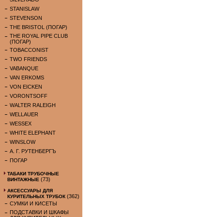
STANISLAW
STEVENSON
THE BRISTOL (ПОГАР)
THE ROYAL PIPE CLUB
(ПОГАР)
TOBACCONIST
TWO FRIENDS
VABANQUE
VAN ERKOMS
VON EICKEN
VORONTSOFF
WALTER RALEIGH
WELLAUER
WESSEX
WHITE ELEPHANT
WINSLOW
А. Г. РУТЕНБЕРГЪ
ПОГАР
ТАБАКИ ТРУБОЧНЫЕ
(73)
ВИНТАЖНЫЕ
АКСЕССУАРЫ ДЛЯ
(362)
КУРИТЕЛЬНЫХ ТРУБОК
СУМКИ И КИСЕТЫ
ПОДСТАВКИ И ШКАФЫ