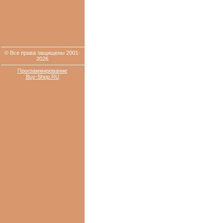
© Все права защищены 2001-
2026
Программирование
Buy-Shop.RU