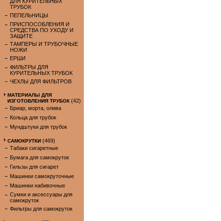
ДЛЯ КУРИТЕЛЬНЫХ
ТРУБОК
ПЕПЕЛЬНИЦЫ
ПРИСПОСОБЛЕНИЯ И
СРЕДСТВА ПО УХОДУ И
ЗАЩИТЕ
ТАМПЕРЫ И ТРУБОЧНЫЕ
НОЖИ
ЕРШИ
ФИЛЬТРЫ ДЛЯ
КУРИТЕЛЬНЫХ ТРУБОК
ЧЕХЛЫ ДЛЯ ФИЛЬТРОВ
МАТЕРИАЛЫ ДЛЯ
(42)
ИЗГОТОВЛЕНИЯ ТРУБОК
Бриар, морта, олива
Кольца для трубок
Мундштуки для трубок
(469)
САМОКРУТКИ
Табаки сигаретные
Бумага для самокруток
Гильзы для сигарет
Машинки самокруточные
Машинки набивочные
Сумки и аксессуары для
самокруток
Фильтры для самокруток