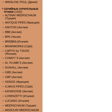
WINSLOW, POUL (Дания)
СЕРИЙНЫЕ КУРИТЕЛЬНЫЕ
(1432)
ТРУБКИ
ALTINAY MEERSCHAUM
(Турция)
ANTIQUE PIPES (Франция)
ASHTON (Англия)
BBB (Англия)
BPK (Чехия)
BREBBIA (Италия)
BRIARWORKS (США)
CAPITO by TSUGE
(Япония)
COMOY`S (Англия)
Dr. PLUMB`S (Англия)
DUNHILL (Англия)
GBD (Англия)
GBP (Англия)
GENOD (Франция)
ICARUS PIPES (США)
KAYWOODIE (Англия)
LORENZETTI (Италия)
LUCIANO (Италия)
MEERSCHAUM (Турция)
MISSOURI MEERSCHAUM