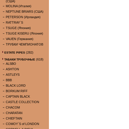
(США)
MOLINA (Италия)
NEPTUNE BRIARS (США)
PETERSON (Ирландия)
RATTRAY`S
TSUGE (Япония)
TSUGE KISERU (Япония)
VAUEN (Германия)
ТРУБКИ ЧЕМПИОНАТОВ
(282)
ESTATE PIPES
(618)
ТАБАКИ ТРУБОЧНЫЕ
ALSBO
ASHTON
ASTLEYS
BBB
BLACK LORD
BORKUM RIFF
CAPTAIN BLACK
CASTLE COLLECTION
CHACOM
CHARATAN
CHIEFTAIN
COMOY`S of LONDON