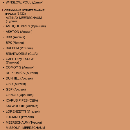
WINSLOW, POUL (Дания)
СЕРИЙНЫЕ КУРИТЕЛЬНЫЕ
(1432)
ТРУБКИ
ALTINAY MEERSCHAUM
(Турция)
ANTIQUE PIPES (Франция)
ASHTON (Англия)
BBB (Англия)
BPK (Чехия)
BREBBIA (Италия)
BRIARWORKS (США)
CAPITO by TSUGE
(Япония)
COMOY`S (Англия)
Dr. PLUMB`S (Англия)
DUNHILL (Англия)
GBD (Англия)
GBP (Англия)
GENOD (Франция)
ICARUS PIPES (США)
KAYWOODIE (Англия)
LORENZETTI (Италия)
LUCIANO (Италия)
MEERSCHAUM (Турция)
MISSOURI MEERSCHAUM