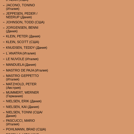
JACONO, TONINO
(Италия)
JEPPESEN, PEDER /
NEERUP (Дания)
JOHNSON, TODD (США)
JORGENSEN, BENNI
(Дания)
KLEIN, PETER (Дания)
KLEIN, SCOTT (США)
KNUDSEN, TEDDY (Дания)
L`ANATRA (Италия)
LE NUVOLE (Италия)
MANDUELA (Дания)
MASTRO DE PAJA (Италия)
MASTRO GEPPETTO
(Италия)
MATZHOLD, PETER
(Австрия)
MUMMERT, WERNER
(Германия)
NIELSEN, ERIK (Дания)
NIELSEN, KAI (Дания)
NIELSEN, TONNI (США/
Дания)
PASCUCCI, MARIO
(Италия)
POHLMANN, BRAD (США)