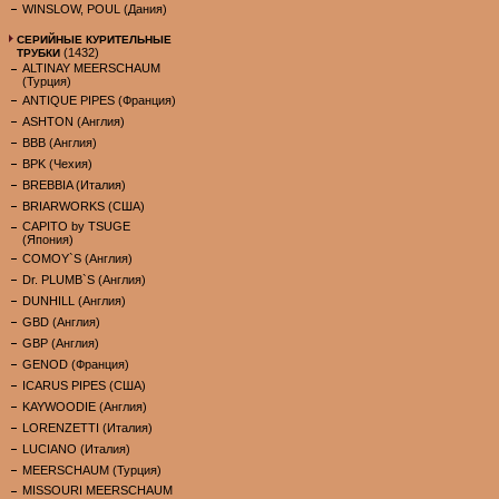
WINSLOW, POUL (Дания)
СЕРИЙНЫЕ КУРИТЕЛЬНЫЕ
(1432)
ТРУБКИ
ALTINAY MEERSCHAUM
(Турция)
ANTIQUE PIPES (Франция)
ASHTON (Англия)
BBB (Англия)
BPK (Чехия)
BREBBIA (Италия)
BRIARWORKS (США)
CAPITO by TSUGE
(Япония)
COMOY`S (Англия)
Dr. PLUMB`S (Англия)
DUNHILL (Англия)
GBD (Англия)
GBP (Англия)
GENOD (Франция)
ICARUS PIPES (США)
KAYWOODIE (Англия)
LORENZETTI (Италия)
LUCIANO (Италия)
MEERSCHAUM (Турция)
MISSOURI MEERSCHAUM