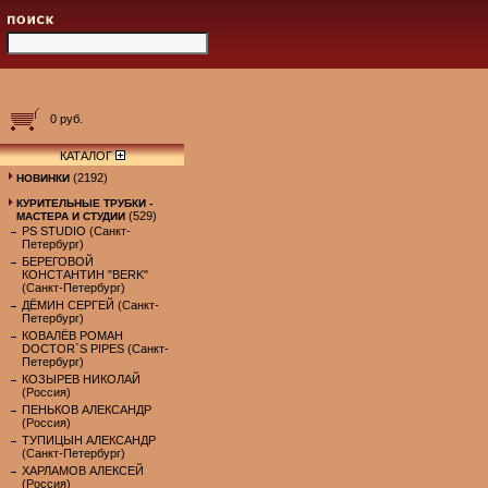
0 руб.
КАТАЛОГ
(2192)
НОВИНКИ
КУРИТЕЛЬНЫЕ ТРУБКИ -
(529)
МАСТЕРА И СТУДИИ
PS STUDIO (Санкт-
Петербург)
БЕРЕГОВОЙ
КОНСТАНТИН "BERK"
(Санкт-Петербург)
ДЁМИН СЕРГЕЙ (Санкт-
Петербург)
КОВАЛЁВ РОМАН
DOCTOR`S PIPES (Санкт-
Петербург)
КОЗЫРЕВ НИКОЛАЙ
(Россия)
ПЕНЬКОВ АЛЕКСАНДР
(Россия)
ТУПИЦЫН АЛЕКСАНДР
(Санкт-Петербург)
ХАРЛАМОВ АЛЕКСЕЙ
(Россия)