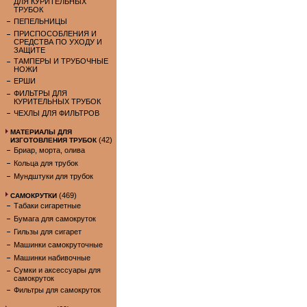
ДЛЯ КУРИТЕЛЬНЫХ
ТРУБОК
ПЕПЕЛЬНИЦЫ
ПРИСПОСОБЛЕНИЯ И
СРЕДСТВА ПО УХОДУ И
ЗАЩИТЕ
ТАМПЕРЫ И ТРУБОЧНЫЕ
НОЖИ
ЕРШИ
ФИЛЬТРЫ ДЛЯ
КУРИТЕЛЬНЫХ ТРУБОК
ЧЕХЛЫ ДЛЯ ФИЛЬТРОВ
МАТЕРИАЛЫ ДЛЯ
(42)
ИЗГОТОВЛЕНИЯ ТРУБОК
Бриар, морта, олива
Кольца для трубок
Мундштуки для трубок
(469)
САМОКРУТКИ
Табаки сигаретные
Бумага для самокруток
Гильзы для сигарет
Машинки самокруточные
Машинки набивочные
Сумки и аксессуары для
самокруток
Фильтры для самокруток