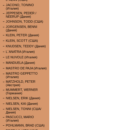
JACONO, TONINO
(Италия)
JEPPESEN, PEDER /
NEERUP (Дания)
JOHNSON, TODD (США)
JORGENSEN, BENNI
(Дания)
KLEIN, PETER (Дания)
KLEIN, SCOTT (США)
KNUDSEN, TEDDY (Дания)
L`ANATRA (Италия)
LE NUVOLE (Италия)
MANDUELA (Дания)
MASTRO DE PAJA (Италия)
MASTRO GEPPETTO
(Италия)
MATZHOLD, PETER
(Австрия)
MUMMERT, WERNER
(Германия)
NIELSEN, ERIK (Дания)
NIELSEN, KAI (Дания)
NIELSEN, TONNI (США/
Дания)
PASCUCCI, MARIO
(Италия)
POHLMANN, BRAD (США)