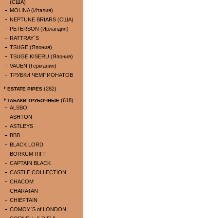
(США)
MOLINA (Италия)
NEPTUNE BRIARS (США)
PETERSON (Ирландия)
RATTRAY`S
TSUGE (Япония)
TSUGE KISERU (Япония)
VAUEN (Германия)
ТРУБКИ ЧЕМПИОНАТОВ
(282)
ESTATE PIPES
(618)
ТАБАКИ ТРУБОЧНЫЕ
ALSBO
ASHTON
ASTLEYS
BBB
BLACK LORD
BORKUM RIFF
CAPTAIN BLACK
CASTLE COLLECTION
CHACOM
CHARATAN
CHIEFTAIN
COMOY`S of LONDON