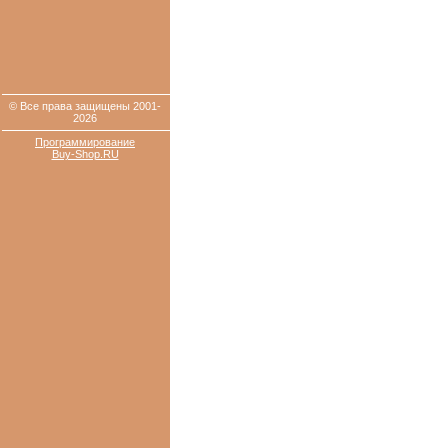
© Все права защищены 2001-
2026
Программирование
Buy-Shop.RU