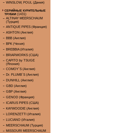
WINSLOW, POUL (Дания)
СЕРИЙНЫЕ КУРИТЕЛЬНЫЕ
(1431)
ТРУБКИ
ALTINAY MEERSCHAUM
(Турция)
ANTIQUE PIPES (Франция)
ASHTON (Англия)
BBB (Англия)
BPK (Чехия)
BREBBIA (Италия)
BRIARWORKS (США)
CAPITO by TSUGE
(Япония)
COMOY`S (Англия)
Dr. PLUMB`S (Англия)
DUNHILL (Англия)
GBD (Англия)
GBP (Англия)
GENOD (Франция)
ICARUS PIPES (США)
KAYWOODIE (Англия)
LORENZETTI (Италия)
LUCIANO (Италия)
MEERSCHAUM (Турция)
MISSOURI MEERSCHAUM