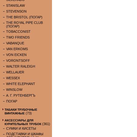
STANISLAW
STEVENSON
THE BRISTOL (ПОГАР)
THE ROYAL PIPE CLUB
(ПОГАР)
TOBACCONIST
TWO FRIENDS
VABANQUE
VAN ERKOMS
VON EICKEN
VORONTSOFF
WALTER RALEIGH
WELLAUER
WESSEX
WHITE ELEPHANT
WINSLOW
А. Г. РУТЕНБЕРГЪ
ПОГАР
ТАБАКИ ТРУБОЧНЫЕ
(73)
ВИНТАЖНЫЕ
АКСЕССУАРЫ ДЛЯ
(361)
КУРИТЕЛЬНЫХ ТРУБОК
СУМКИ И КИСЕТЫ
ПОДСТАВКИ И ШКАФЫ