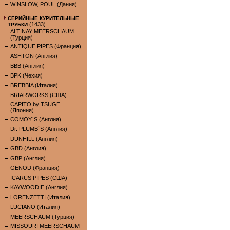
WINSLOW, POUL (Дания)
СЕРИЙНЫЕ КУРИТЕЛЬНЫЕ
(1433)
ТРУБКИ
ALTINAY MEERSCHAUM
(Турция)
ANTIQUE PIPES (Франция)
ASHTON (Англия)
BBB (Англия)
BPK (Чехия)
BREBBIA (Италия)
BRIARWORKS (США)
CAPITO by TSUGE
(Япония)
COMOY`S (Англия)
Dr. PLUMB`S (Англия)
DUNHILL (Англия)
GBD (Англия)
GBP (Англия)
GENOD (Франция)
ICARUS PIPES (США)
KAYWOODIE (Англия)
LORENZETTI (Италия)
LUCIANO (Италия)
MEERSCHAUM (Турция)
MISSOURI MEERSCHAUM