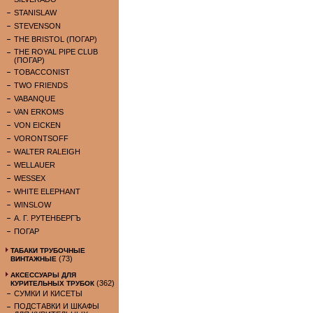
STANISLAW
STEVENSON
THE BRISTOL (ПОГАР)
THE ROYAL PIPE CLUB
(ПОГАР)
TOBACCONIST
TWO FRIENDS
VABANQUE
VAN ERKOMS
VON EICKEN
VORONTSOFF
WALTER RALEIGH
WELLAUER
WESSEX
WHITE ELEPHANT
WINSLOW
А. Г. РУТЕНБЕРГЪ
ПОГАР
ТАБАКИ ТРУБОЧНЫЕ
(73)
ВИНТАЖНЫЕ
АКСЕССУАРЫ ДЛЯ
(362)
КУРИТЕЛЬНЫХ ТРУБОК
СУМКИ И КИСЕТЫ
ПОДСТАВКИ И ШКАФЫ