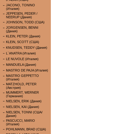
JACONO, TONINO
(Италия)
JEPPESEN, PEDER /
NEERUP (Дания)
JOHNSON, TODD (США)
JORGENSEN, BENNI
(Дания)
KLEIN, PETER (Дания)
KLEIN, SCOTT (США)
KNUDSEN, TEDDY (Дания)
L`ANATRA (Италия)
LE NUVOLE (Италия)
MANDUELA (Дания)
MASTRO DE PAJA (Италия)
MASTRO GEPPETTO
(Италия)
MATZHOLD, PETER
(Австрия)
MUMMERT, WERNER
(Германия)
NIELSEN, ERIK (Дания)
NIELSEN, KAI (Дания)
NIELSEN, TONNI (США/
Дания)
PASCUCCI, MARIO
(Италия)
POHLMANN, BRAD (США)