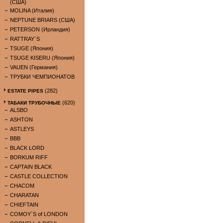
(США)
MOLINA (Италия)
NEPTUNE BRIARS (США)
PETERSON (Ирландия)
RATTRAY`S
TSUGE (Япония)
TSUGE KISERU (Япония)
VAUEN (Германия)
ТРУБКИ ЧЕМПИОНАТОВ
(282)
ESTATE PIPES
(620)
ТАБАКИ ТРУБОЧНЫЕ
ALSBO
ASHTON
ASTLEYS
BBB
BLACK LORD
BORKUM RIFF
CAPTAIN BLACK
CASTLE COLLECTION
CHACOM
CHARATAN
CHIEFTAIN
COMOY`S of LONDON