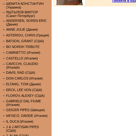
Перейти в ра
ШЕКИТА КОНСТАНТИН
(Украина)
ЯШТЫЛОВ ВИКТОР
(Санкт-Петербург)
ANDERSEN, SOREN ERIC
(Дания)
ANNE JULIE (Дания)
ASTERIOU, CHRIS (Греция)
BATSON, GRANT (США)
BO NORDH TRIBUTE
CAMINETTO (Италия)
CASTELLO (Италия)
CAVICCHI, CLAUDIO
(Италия)
DAVIS, RAD (США)
DON CARLOS (Италия)
ELTANG, TOM (Дания)
ERCK, LEE VON (США)
FLOROV, ALEXEY (США)
GABRIELE DAL FIUME
(Италия)
GEIGER PIPES (Швеция)
IAFISCO, DAVIDE (Италия)
IL DUCA (Италия)
J & J ARTISAN PIPES
(США)
J. ALAN (США)