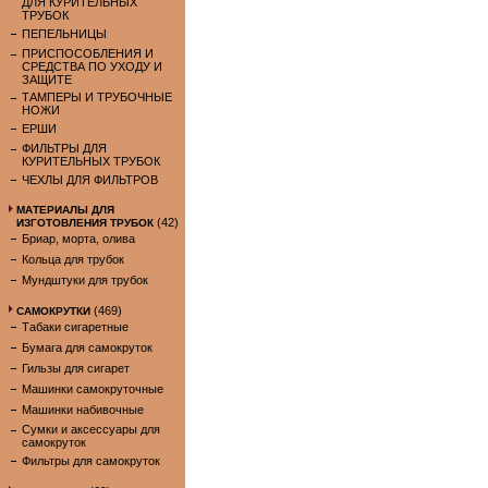
ДЛЯ КУРИТЕЛЬНЫХ
ТРУБОК
ПЕПЕЛЬНИЦЫ
ПРИСПОСОБЛЕНИЯ И
СРЕДСТВА ПО УХОДУ И
ЗАЩИТЕ
ТАМПЕРЫ И ТРУБОЧНЫЕ
НОЖИ
ЕРШИ
ФИЛЬТРЫ ДЛЯ
КУРИТЕЛЬНЫХ ТРУБОК
ЧЕХЛЫ ДЛЯ ФИЛЬТРОВ
МАТЕРИАЛЫ ДЛЯ
(42)
ИЗГОТОВЛЕНИЯ ТРУБОК
Бриар, морта, олива
Кольца для трубок
Мундштуки для трубок
(469)
САМОКРУТКИ
Табаки сигаретные
Бумага для самокруток
Гильзы для сигарет
Машинки самокруточные
Машинки набивочные
Сумки и аксессуары для
самокруток
Фильтры для самокруток