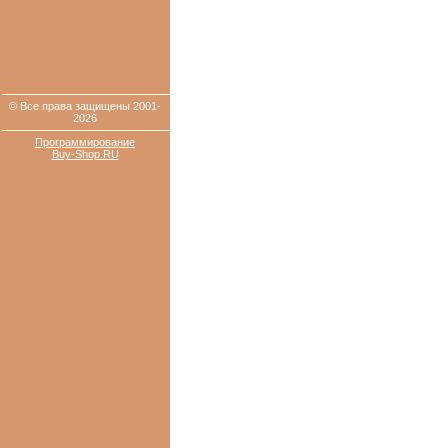
© Все права защищены 2001-
2026
Программирование
Buy-Shop.RU