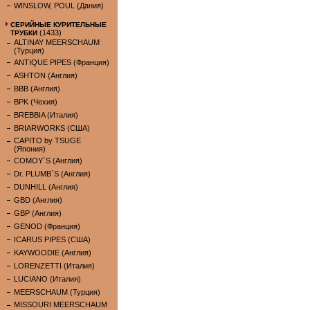
WINSLOW, POUL (Дания)
СЕРИЙНЫЕ КУРИТЕЛЬНЫЕ
(1433)
ТРУБКИ
ALTINAY MEERSCHAUM
(Турция)
ANTIQUE PIPES (Франция)
ASHTON (Англия)
BBB (Англия)
BPK (Чехия)
BREBBIA (Италия)
BRIARWORKS (США)
CAPITO by TSUGE
(Япония)
COMOY`S (Англия)
Dr. PLUMB`S (Англия)
DUNHILL (Англия)
GBD (Англия)
GBP (Англия)
GENOD (Франция)
ICARUS PIPES (США)
KAYWOODIE (Англия)
LORENZETTI (Италия)
LUCIANO (Италия)
MEERSCHAUM (Турция)
MISSOURI MEERSCHAUM