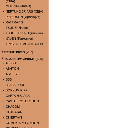
(США)
MOLINA (Италия)
NEPTUNE BRIARS (США)
PETERSON (Ирландия)
RATTRAY`S
TSUGE (Япония)
TSUGE KISERU (Япония)
VAUEN (Германия)
ТРУБКИ ЧЕМПИОНАТОВ
(282)
ESTATE PIPES
(620)
ТАБАКИ ТРУБОЧНЫЕ
ALSBO
ASHTON
ASTLEYS
BBB
BLACK LORD
BORKUM RIFF
CAPTAIN BLACK
CASTLE COLLECTION
CHACOM
CHARATAN
CHIEFTAIN
COMOY`S of LONDON