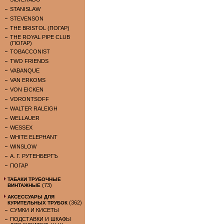
STANISLAW
STEVENSON
THE BRISTOL (ПОГАР)
THE ROYAL PIPE CLUB
(ПОГАР)
TOBACCONIST
TWO FRIENDS
VABANQUE
VAN ERKOMS
VON EICKEN
VORONTSOFF
WALTER RALEIGH
WELLAUER
WESSEX
WHITE ELEPHANT
WINSLOW
А. Г. РУТЕНБЕРГЪ
ПОГАР
ТАБАКИ ТРУБОЧНЫЕ
(73)
ВИНТАЖНЫЕ
АКСЕССУАРЫ ДЛЯ
(362)
КУРИТЕЛЬНЫХ ТРУБОК
СУМКИ И КИСЕТЫ
ПОДСТАВКИ И ШКАФЫ