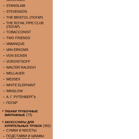
STANISLAW
STEVENSON
THE BRISTOL (ПОГАР)
THE ROYAL PIPE CLUB
(ПОГАР)
TOBACCONIST
TWO FRIENDS
VABANQUE
VAN ERKOMS
VON EICKEN
VORONTSOFF
WALTER RALEIGH
WELLAUER
WESSEX
WHITE ELEPHANT
WINSLOW
А. Г. РУТЕНБЕРГЪ
ПОГАР
ТАБАКИ ТРУБОЧНЫЕ
(73)
ВИНТАЖНЫЕ
АКСЕССУАРЫ ДЛЯ
(362)
КУРИТЕЛЬНЫХ ТРУБОК
СУМКИ И КИСЕТЫ
ПОДСТАВКИ И ШКАФЫ