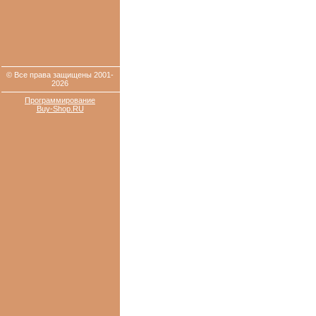
© Все права защищены 2001-
2026
Программирование
Buy-Shop.RU