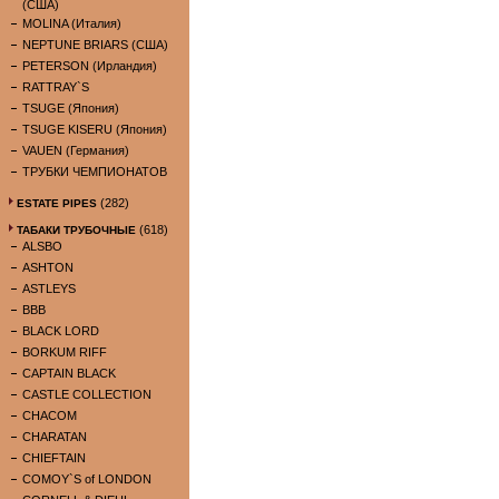
(США)
MOLINA (Италия)
NEPTUNE BRIARS (США)
PETERSON (Ирландия)
RATTRAY`S
TSUGE (Япония)
TSUGE KISERU (Япония)
VAUEN (Германия)
ТРУБКИ ЧЕМПИОНАТОВ
(282)
ESTATE PIPES
(618)
ТАБАКИ ТРУБОЧНЫЕ
ALSBO
ASHTON
ASTLEYS
BBB
BLACK LORD
BORKUM RIFF
CAPTAIN BLACK
CASTLE COLLECTION
CHACOM
CHARATAN
CHIEFTAIN
COMOY`S of LONDON