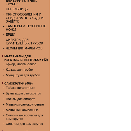
ДЛЯ КУРИТЕЛЬНЫХ
ТРУБОК
ПЕПЕЛЬНИЦЫ
ПРИСПОСОБЛЕНИЯ И
СРЕДСТВА ПО УХОДУ И
ЗАЩИТЕ
ТАМПЕРЫ И ТРУБОЧНЫЕ
НОЖИ
ЕРШИ
ФИЛЬТРЫ ДЛЯ
КУРИТЕЛЬНЫХ ТРУБОК
ЧЕХЛЫ ДЛЯ ФИЛЬТРОВ
МАТЕРИАЛЫ ДЛЯ
(42)
ИЗГОТОВЛЕНИЯ ТРУБОК
Бриар, морта, олива
Кольца для трубок
Мундштуки для трубок
(469)
САМОКРУТКИ
Табаки сигаретные
Бумага для самокруток
Гильзы для сигарет
Машинки самокруточные
Машинки набивочные
Сумки и аксессуары для
самокруток
Фильтры для самокруток