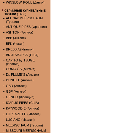
WINSLOW, POUL (Дания)
СЕРИЙНЫЕ КУРИТЕЛЬНЫЕ
(1432)
ТРУБКИ
ALTINAY MEERSCHAUM
(Турция)
ANTIQUE PIPES (Франция)
ASHTON (Англия)
BBB (Англия)
BPK (Чехия)
BREBBIA (Италия)
BRIARWORKS (США)
CAPITO by TSUGE
(Япония)
COMOY`S (Англия)
Dr. PLUMB`S (Англия)
DUNHILL (Англия)
GBD (Англия)
GBP (Англия)
GENOD (Франция)
ICARUS PIPES (США)
KAYWOODIE (Англия)
LORENZETTI (Италия)
LUCIANO (Италия)
MEERSCHAUM (Турция)
MISSOURI MEERSCHAUM