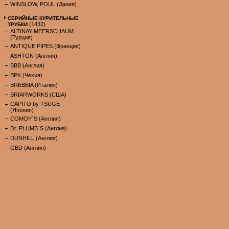
WINSLOW, POUL (Дания)
СЕРИЙНЫЕ КУРИТЕЛЬНЫЕ
(1432)
ТРУБКИ
ALTINAY MEERSCHAUM
(Турция)
ANTIQUE PIPES (Франция)
ASHTON (Англия)
BBB (Англия)
BPK (Чехия)
BREBBIA (Италия)
BRIARWORKS (США)
CAPITO by TSUGE
(Япония)
COMOY`S (Англия)
Dr. PLUMB`S (Англия)
DUNHILL (Англия)
GBD (Англия)