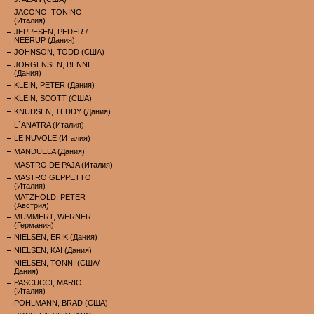
JACONO, TONINO
(Италия)
JEPPESEN, PEDER /
NEERUP (Дания)
JOHNSON, TODD (США)
JORGENSEN, BENNI
(Дания)
KLEIN, PETER (Дания)
KLEIN, SCOTT (США)
KNUDSEN, TEDDY (Дания)
L`ANATRA (Италия)
LE NUVOLE (Италия)
MANDUELA (Дания)
MASTRO DE PAJA (Италия)
MASTRO GEPPETTO
(Италия)
MATZHOLD, PETER
(Австрия)
MUMMERT, WERNER
(Германия)
NIELSEN, ERIK (Дания)
NIELSEN, KAI (Дания)
NIELSEN, TONNI (США/
Дания)
PASCUCCI, MARIO
(Италия)
POHLMANN, BRAD (США)