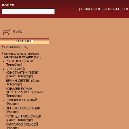
|
О МАГАЗИНЕ
|
АНОНСЫ
|
ВОП
0 руб.
КАТАЛОГ
(2192)
НОВИНКИ
КУРИТЕЛЬНЫЕ ТРУБКИ -
(529)
МАСТЕРА И СТУДИИ
PS STUDIO (Санкт-
Петербург)
БЕРЕГОВОЙ
КОНСТАНТИН "BERK"
(Санкт-Петербург)
ДЁМИН СЕРГЕЙ (Санкт-
Петербург)
КОВАЛЁВ РОМАН
DOCTOR`S PIPES (Санкт-
Петербург)
КОЗЫРЕВ НИКОЛАЙ
(Россия)
ПЕНЬКОВ АЛЕКСАНДР
(Россия)
ТУПИЦЫН АЛЕКСАНДР
(Санкт-Петербург)
ХАРЛАМОВ АЛЕКСЕЙ
(Россия)