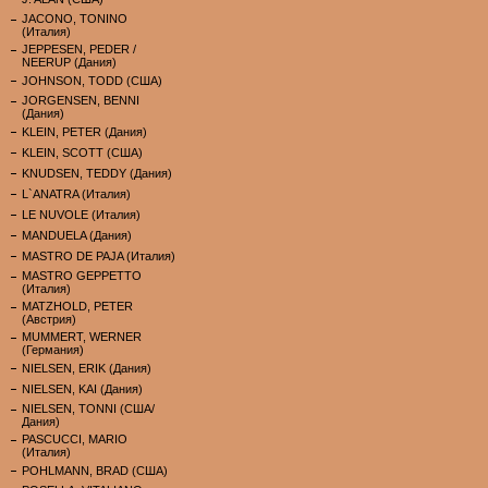
JACONO, TONINO
(Италия)
JEPPESEN, PEDER /
NEERUP (Дания)
JOHNSON, TODD (США)
JORGENSEN, BENNI
(Дания)
KLEIN, PETER (Дания)
KLEIN, SCOTT (США)
KNUDSEN, TEDDY (Дания)
L`ANATRA (Италия)
LE NUVOLE (Италия)
MANDUELA (Дания)
MASTRO DE PAJA (Италия)
MASTRO GEPPETTO
(Италия)
MATZHOLD, PETER
(Австрия)
MUMMERT, WERNER
(Германия)
NIELSEN, ERIK (Дания)
NIELSEN, KAI (Дания)
NIELSEN, TONNI (США/
Дания)
PASCUCCI, MARIO
(Италия)
POHLMANN, BRAD (США)