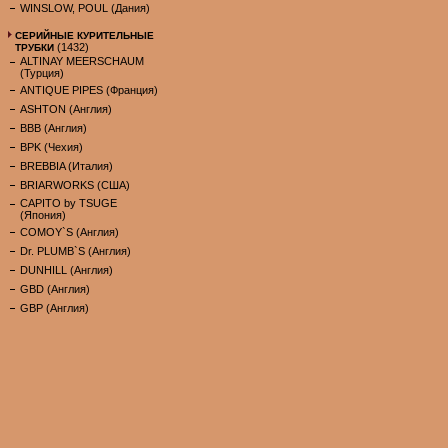
WINSLOW, POUL (Дания)
СЕРИЙНЫЕ КУРИТЕЛЬНЫЕ
(1432)
ТРУБКИ
ALTINAY MEERSCHAUM
(Турция)
ANTIQUE PIPES (Франция)
ASHTON (Англия)
BBB (Англия)
BPK (Чехия)
BREBBIA (Италия)
BRIARWORKS (США)
CAPITO by TSUGE
(Япония)
COMOY`S (Англия)
Dr. PLUMB`S (Англия)
DUNHILL (Англия)
GBD (Англия)
GBP (Англия)