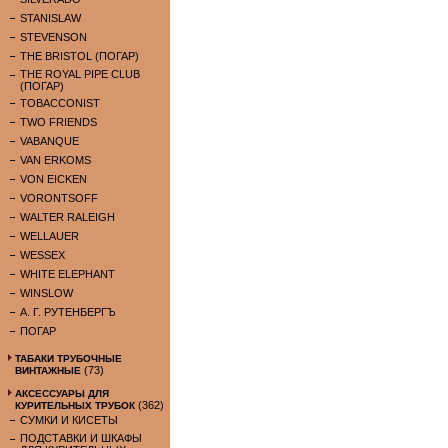
STANISLAW
STEVENSON
THE BRISTOL (ПОГАР)
THE ROYAL PIPE CLUB
(ПОГАР)
TOBACCONIST
TWO FRIENDS
VABANQUE
VAN ERKOMS
VON EICKEN
VORONTSOFF
WALTER RALEIGH
WELLAUER
WESSEX
WHITE ELEPHANT
WINSLOW
А. Г. РУТЕНБЕРГЪ
ПОГАР
ТАБАКИ ТРУБОЧНЫЕ
(73)
ВИНТАЖНЫЕ
АКСЕССУАРЫ ДЛЯ
(362)
КУРИТЕЛЬНЫХ ТРУБОК
СУМКИ И КИСЕТЫ
ПОДСТАВКИ И ШКАФЫ