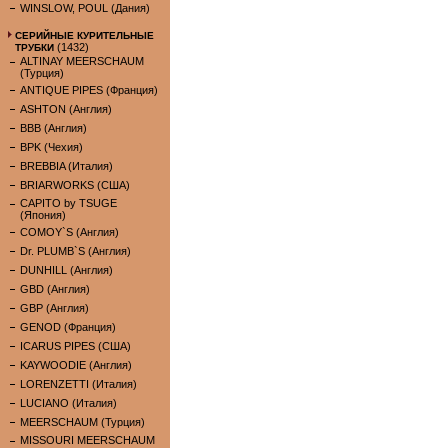
WINSLOW, POUL (Дания)
СЕРИЙНЫЕ КУРИТЕЛЬНЫЕ
(1432)
ТРУБКИ
ALTINAY MEERSCHAUM
(Турция)
ANTIQUE PIPES (Франция)
ASHTON (Англия)
BBB (Англия)
BPK (Чехия)
BREBBIA (Италия)
BRIARWORKS (США)
CAPITO by TSUGE
(Япония)
COMOY`S (Англия)
Dr. PLUMB`S (Англия)
DUNHILL (Англия)
GBD (Англия)
GBP (Англия)
GENOD (Франция)
ICARUS PIPES (США)
KAYWOODIE (Англия)
LORENZETTI (Италия)
LUCIANO (Италия)
MEERSCHAUM (Турция)
MISSOURI MEERSCHAUM