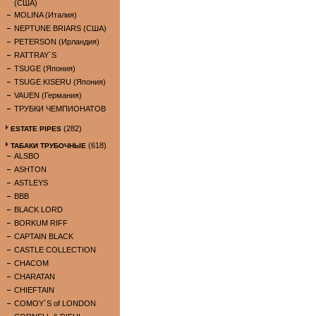
(США)
MOLINA (Италия)
NEPTUNE BRIARS (США)
PETERSON (Ирландия)
RATTRAY`S
TSUGE (Япония)
TSUGE KISERU (Япония)
VAUEN (Германия)
ТРУБКИ ЧЕМПИОНАТОВ
(282)
ESTATE PIPES
(618)
ТАБАКИ ТРУБОЧНЫЕ
ALSBO
ASHTON
ASTLEYS
BBB
BLACK LORD
BORKUM RIFF
CAPTAIN BLACK
CASTLE COLLECTION
CHACOM
CHARATAN
CHIEFTAIN
COMOY`S of LONDON