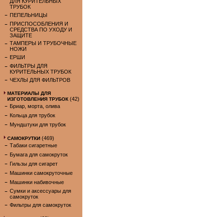
ДЛЯ КУРИТЕЛЬНЫХ
ТРУБОК
ПЕПЕЛЬНИЦЫ
ПРИСПОСОБЛЕНИЯ И
СРЕДСТВА ПО УХОДУ И
ЗАЩИТЕ
ТАМПЕРЫ И ТРУБОЧНЫЕ
НОЖИ
ЕРШИ
ФИЛЬТРЫ ДЛЯ
КУРИТЕЛЬНЫХ ТРУБОК
ЧЕХЛЫ ДЛЯ ФИЛЬТРОВ
МАТЕРИАЛЫ ДЛЯ
(42)
ИЗГОТОВЛЕНИЯ ТРУБОК
Бриар, морта, олива
Кольца для трубок
Мундштуки для трубок
(469)
САМОКРУТКИ
Табаки сигаретные
Бумага для самокруток
Гильзы для сигарет
Машинки самокруточные
Машинки набивочные
Сумки и аксессуары для
самокруток
Фильтры для самокруток