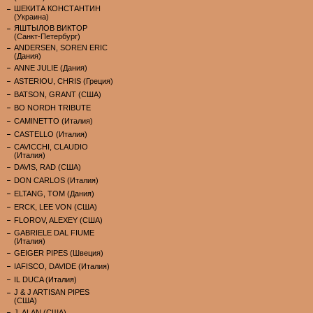
ШЕКИТА КОНСТАНТИН
(Украина)
ЯШТЫЛОВ ВИКТОР
(Санкт-Петербург)
ANDERSEN, SOREN ERIC
(Дания)
ANNE JULIE (Дания)
ASTERIOU, CHRIS (Греция)
BATSON, GRANT (США)
BO NORDH TRIBUTE
CAMINETTO (Италия)
CASTELLO (Италия)
CAVICCHI, CLAUDIO
(Италия)
DAVIS, RAD (США)
DON CARLOS (Италия)
ELTANG, TOM (Дания)
ERCK, LEE VON (США)
FLOROV, ALEXEY (США)
GABRIELE DAL FIUME
(Италия)
GEIGER PIPES (Швеция)
IAFISCO, DAVIDE (Италия)
IL DUCA (Италия)
J & J ARTISAN PIPES
(США)
J. ALAN (США)