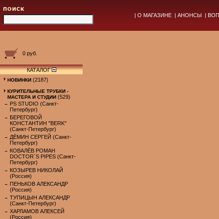
|
О МАГАЗИНЕ
|
АНОНСЫ
|
ВОП
0 руб.
КАТАЛОГ
(2187)
НОВИНКИ
КУРИТЕЛЬНЫЕ ТРУБКИ -
(529)
МАСТЕРА И СТУДИИ
PS STUDIO (Санкт-
Петербург)
БЕРЕГОВОЙ
КОНСТАНТИН "BERK"
(Санкт-Петербург)
ДЁМИН СЕРГЕЙ (Санкт-
Петербург)
КОВАЛЁВ РОМАН
DOCTOR`S PIPES (Санкт-
Петербург)
КОЗЫРЕВ НИКОЛАЙ
(Россия)
ПЕНЬКОВ АЛЕКСАНДР
(Россия)
ТУПИЦЫН АЛЕКСАНДР
(Санкт-Петербург)
ХАРЛАМОВ АЛЕКСЕЙ
(Россия)