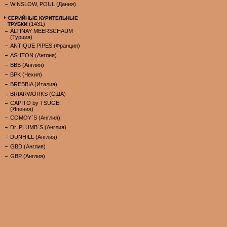
WINSLOW, POUL (Дания)
СЕРИЙНЫЕ КУРИТЕЛЬНЫЕ
(1431)
ТРУБКИ
ALTINAY MEERSCHAUM
(Турция)
ANTIQUE PIPES (Франция)
ASHTON (Англия)
BBB (Англия)
BPK (Чехия)
BREBBIA (Италия)
BRIARWORKS (США)
CAPITO by TSUGE
(Япония)
COMOY`S (Англия)
Dr. PLUMB`S (Англия)
DUNHILL (Англия)
GBD (Англия)
GBP (Англия)