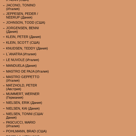
JACONO, TONINO
(Италия)
JEPPESEN, PEDER /
NEERUP (Дания)
JOHNSON, TODD (США)
JORGENSEN, BENNI
(Дания)
KLEIN, PETER (Дания)
KLEIN, SCOTT (США)
KNUDSEN, TEDDY (Дания)
L`ANATRA (Италия)
LE NUVOLE (Италия)
MANDUELA (Дания)
MASTRO DE PAJA (Италия)
MASTRO GEPPETTO
(Италия)
MATZHOLD, PETER
(Австрия)
MUMMERT, WERNER
(Германия)
NIELSEN, ERIK (Дания)
NIELSEN, KAI (Дания)
NIELSEN, TONNI (США/
Дания)
PASCUCCI, MARIO
(Италия)
POHLMANN, BRAD (США)