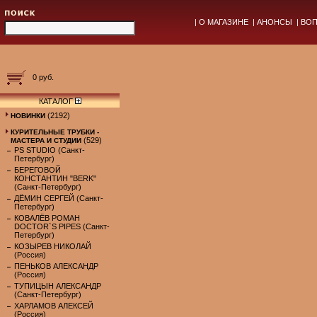
|
О МАГАЗИНЕ
|
АНОНСЫ
|
ВОП
0 руб.
КАТАЛОГ
(2192)
НОВИНКИ
КУРИТЕЛЬНЫЕ ТРУБКИ -
(529)
МАСТЕРА И СТУДИИ
PS STUDIO (Санкт-
Петербург)
БЕРЕГОВОЙ
КОНСТАНТИН "BERK"
(Санкт-Петербург)
ДЁМИН СЕРГЕЙ (Санкт-
Петербург)
КОВАЛЁВ РОМАН
DOCTOR`S PIPES (Санкт-
Петербург)
КОЗЫРЕВ НИКОЛАЙ
(Россия)
ПЕНЬКОВ АЛЕКСАНДР
(Россия)
ТУПИЦЫН АЛЕКСАНДР
(Санкт-Петербург)
ХАРЛАМОВ АЛЕКСЕЙ
(Россия)