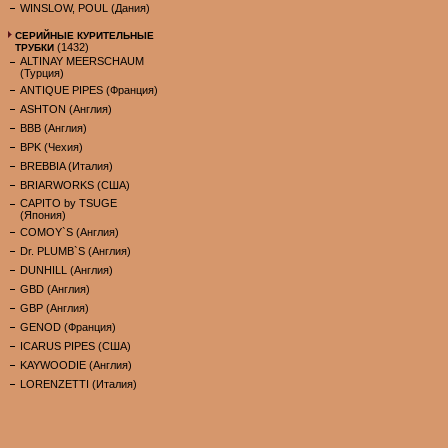
WINSLOW, POUL (Дания)
СЕРИЙНЫЕ КУРИТЕЛЬНЫЕ
(1432)
ТРУБКИ
ALTINAY MEERSCHAUM
(Турция)
ANTIQUE PIPES (Франция)
ASHTON (Англия)
BBB (Англия)
BPK (Чехия)
BREBBIA (Италия)
BRIARWORKS (США)
CAPITO by TSUGE
(Япония)
COMOY`S (Англия)
Dr. PLUMB`S (Англия)
DUNHILL (Англия)
GBD (Англия)
GBP (Англия)
GENOD (Франция)
ICARUS PIPES (США)
KAYWOODIE (Англия)
LORENZETTI (Италия)