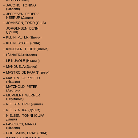
JACONO, TONINO
(Италия)
JEPPESEN, PEDER /
NEERUP (Дания)
JOHNSON, TODD (США)
JORGENSEN, BENNI
(Дания)
KLEIN, PETER (Дания)
KLEIN, SCOTT (США)
KNUDSEN, TEDDY (Дания)
L`ANATRA (Италия)
LE NUVOLE (Италия)
MANDUELA (Дания)
MASTRO DE PAJA (Италия)
MASTRO GEPPETTO
(Италия)
MATZHOLD, PETER
(Австрия)
MUMMERT, WERNER
(Германия)
NIELSEN, ERIK (Дания)
NIELSEN, KAI (Дания)
NIELSEN, TONNI (США/
Дания)
PASCUCCI, MARIO
(Италия)
POHLMANN, BRAD (США)