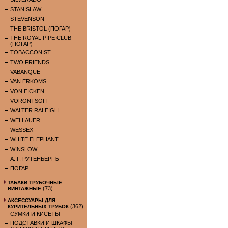
STANISLAW
STEVENSON
THE BRISTOL (ПОГАР)
THE ROYAL PIPE CLUB
(ПОГАР)
TOBACCONIST
TWO FRIENDS
VABANQUE
VAN ERKOMS
VON EICKEN
VORONTSOFF
WALTER RALEIGH
WELLAUER
WESSEX
WHITE ELEPHANT
WINSLOW
А. Г. РУТЕНБЕРГЪ
ПОГАР
ТАБАКИ ТРУБОЧНЫЕ
(73)
ВИНТАЖНЫЕ
АКСЕССУАРЫ ДЛЯ
(362)
КУРИТЕЛЬНЫХ ТРУБОК
СУМКИ И КИСЕТЫ
ПОДСТАВКИ И ШКАФЫ