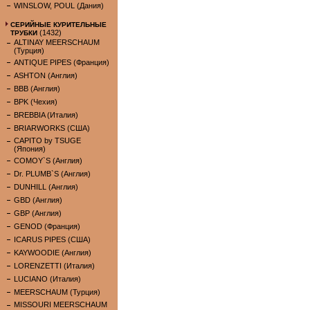
WINSLOW, POUL (Дания)
СЕРИЙНЫЕ КУРИТЕЛЬНЫЕ
(1432)
ТРУБКИ
ALTINAY MEERSCHAUM
(Турция)
ANTIQUE PIPES (Франция)
ASHTON (Англия)
BBB (Англия)
BPK (Чехия)
BREBBIA (Италия)
BRIARWORKS (США)
CAPITO by TSUGE
(Япония)
COMOY`S (Англия)
Dr. PLUMB`S (Англия)
DUNHILL (Англия)
GBD (Англия)
GBP (Англия)
GENOD (Франция)
ICARUS PIPES (США)
KAYWOODIE (Англия)
LORENZETTI (Италия)
LUCIANO (Италия)
MEERSCHAUM (Турция)
MISSOURI MEERSCHAUM