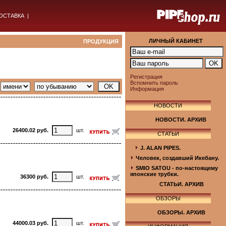
ОСТАВКА
|
ЛИЧНЫЙ КАБИНЕТ
ПРОДУКЦИЯ
Регистрация
Вспомнить пароль
Информация
НОВОСТИ
НОВОСТИ. АРХИВ
26400.02 руб.
шт.
СТАТЬИ
J. ALAN PIPES.
Человек, создавший Икебану.
SMIO SATOU - по-настоящему
японские трубки.
36300 руб.
шт.
СТАТЬИ. АРХИВ
ОБЗОРЫ
ОБЗОРЫ. АРХИВ
44000.03 руб.
шт.