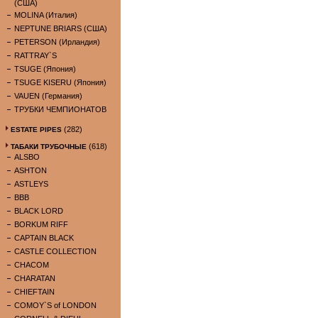
(США)
MOLINA (Италия)
NEPTUNE BRIARS (США)
PETERSON (Ирландия)
RATTRAY`S
TSUGE (Япония)
TSUGE KISERU (Япония)
VAUEN (Германия)
ТРУБКИ ЧЕМПИОНАТОВ
(282)
ESTATE PIPES
(618)
ТАБАКИ ТРУБОЧНЫЕ
ALSBO
ASHTON
ASTLEYS
BBB
BLACK LORD
BORKUM RIFF
CAPTAIN BLACK
CASTLE COLLECTION
CHACOM
CHARATAN
CHIEFTAIN
COMOY`S of LONDON