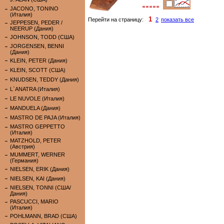
JACONO, TONINO
(Италия)
1
Перейти на страницу:
2
показать все
JEPPESEN, PEDER /
NEERUP (Дания)
JOHNSON, TODD (США)
JORGENSEN, BENNI
(Дания)
KLEIN, PETER (Дания)
KLEIN, SCOTT (США)
KNUDSEN, TEDDY (Дания)
L`ANATRA (Италия)
LE NUVOLE (Италия)
MANDUELA (Дания)
MASTRO DE PAJA (Италия)
MASTRO GEPPETTO
(Италия)
MATZHOLD, PETER
(Австрия)
MUMMERT, WERNER
(Германия)
NIELSEN, ERIK (Дания)
NIELSEN, KAI (Дания)
NIELSEN, TONNI (США/
Дания)
PASCUCCI, MARIO
(Италия)
POHLMANN, BRAD (США)