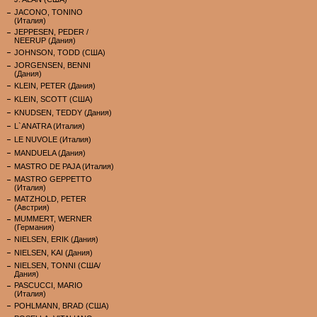
JACONO, TONINO
(Италия)
JEPPESEN, PEDER /
NEERUP (Дания)
JOHNSON, TODD (США)
JORGENSEN, BENNI
(Дания)
KLEIN, PETER (Дания)
KLEIN, SCOTT (США)
KNUDSEN, TEDDY (Дания)
L`ANATRA (Италия)
LE NUVOLE (Италия)
MANDUELA (Дания)
MASTRO DE PAJA (Италия)
MASTRO GEPPETTO
(Италия)
MATZHOLD, PETER
(Австрия)
MUMMERT, WERNER
(Германия)
NIELSEN, ERIK (Дания)
NIELSEN, KAI (Дания)
NIELSEN, TONNI (США/
Дания)
PASCUCCI, MARIO
(Италия)
POHLMANN, BRAD (США)