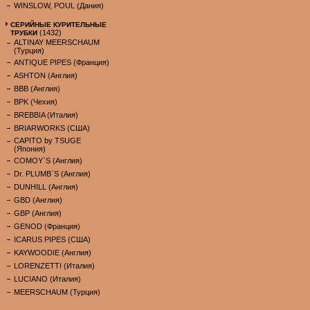
WINSLOW, POUL (Дания)
СЕРИЙНЫЕ КУРИТЕЛЬНЫЕ
(1432)
ТРУБКИ
ALTINAY MEERSCHAUM
(Турция)
ANTIQUE PIPES (Франция)
ASHTON (Англия)
BBB (Англия)
BPK (Чехия)
BREBBIA (Италия)
BRIARWORKS (США)
CAPITO by TSUGE
(Япония)
COMOY`S (Англия)
Dr. PLUMB`S (Англия)
DUNHILL (Англия)
GBD (Англия)
GBP (Англия)
GENOD (Франция)
ICARUS PIPES (США)
KAYWOODIE (Англия)
LORENZETTI (Италия)
LUCIANO (Италия)
MEERSCHAUM (Турция)