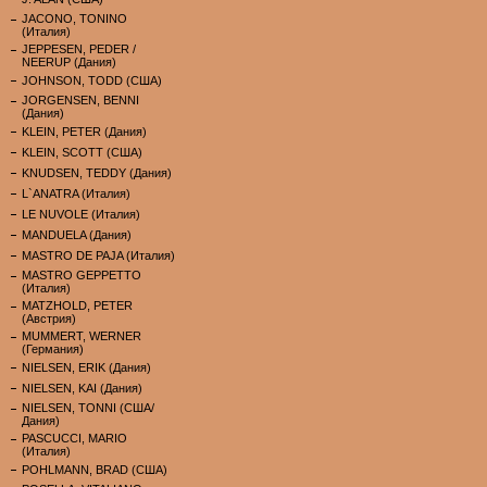
JACONO, TONINO
(Италия)
JEPPESEN, PEDER /
NEERUP (Дания)
JOHNSON, TODD (США)
JORGENSEN, BENNI
(Дания)
KLEIN, PETER (Дания)
KLEIN, SCOTT (США)
KNUDSEN, TEDDY (Дания)
L`ANATRA (Италия)
LE NUVOLE (Италия)
MANDUELA (Дания)
MASTRO DE PAJA (Италия)
MASTRO GEPPETTO
(Италия)
MATZHOLD, PETER
(Австрия)
MUMMERT, WERNER
(Германия)
NIELSEN, ERIK (Дания)
NIELSEN, KAI (Дания)
NIELSEN, TONNI (США/
Дания)
PASCUCCI, MARIO
(Италия)
POHLMANN, BRAD (США)