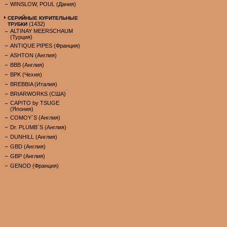
WINSLOW, POUL (Дания)
СЕРИЙНЫЕ КУРИТЕЛЬНЫЕ
(1432)
ТРУБКИ
ALTINAY MEERSCHAUM
(Турция)
ANTIQUE PIPES (Франция)
ASHTON (Англия)
BBB (Англия)
BPK (Чехия)
BREBBIA (Италия)
BRIARWORKS (США)
CAPITO by TSUGE
(Япония)
COMOY`S (Англия)
Dr. PLUMB`S (Англия)
DUNHILL (Англия)
GBD (Англия)
GBP (Англия)
GENOD (Франция)