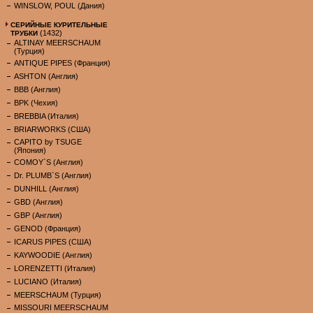
WINSLOW, POUL (Дания)
СЕРИЙНЫЕ КУРИТЕЛЬНЫЕ
(1432)
ТРУБКИ
ALTINAY MEERSCHAUM
(Турция)
ANTIQUE PIPES (Франция)
ASHTON (Англия)
BBB (Англия)
BPK (Чехия)
BREBBIA (Италия)
BRIARWORKS (США)
CAPITO by TSUGE
(Япония)
COMOY`S (Англия)
Dr. PLUMB`S (Англия)
DUNHILL (Англия)
GBD (Англия)
GBP (Англия)
GENOD (Франция)
ICARUS PIPES (США)
KAYWOODIE (Англия)
LORENZETTI (Италия)
LUCIANO (Италия)
MEERSCHAUM (Турция)
MISSOURI MEERSCHAUM