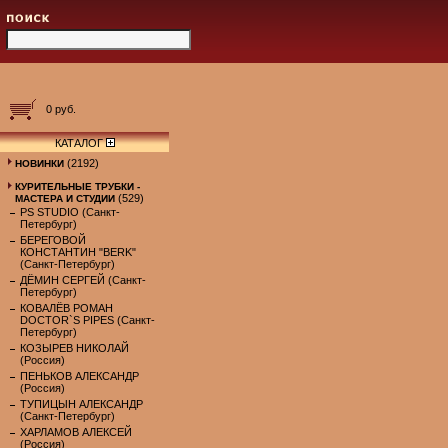
0 руб.
КАТАЛОГ
(2192)
НОВИНКИ
КУРИТЕЛЬНЫЕ ТРУБКИ -
(529)
МАСТЕРА И СТУДИИ
PS STUDIO (Санкт-
Петербург)
БЕРЕГОВОЙ
КОНСТАНТИН "BERK"
(Санкт-Петербург)
ДЁМИН СЕРГЕЙ (Санкт-
Петербург)
КОВАЛЁВ РОМАН
DOCTOR`S PIPES (Санкт-
Петербург)
КОЗЫРЕВ НИКОЛАЙ
(Россия)
ПЕНЬКОВ АЛЕКСАНДР
(Россия)
ТУПИЦЫН АЛЕКСАНДР
(Санкт-Петербург)
ХАРЛАМОВ АЛЕКСЕЙ
(Россия)