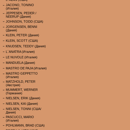
JACONO, TONINO
(Италия)
JEPPESEN, PEDER /
NEERUP (Дания)
JOHNSON, TODD (США)
JORGENSEN, BENNI
(Дания)
KLEIN, PETER (Дания)
KLEIN, SCOTT (США)
KNUDSEN, TEDDY (Дания)
L`ANATRA (Италия)
LE NUVOLE (Италия)
MANDUELA (Дания)
MASTRO DE PAJA (Италия)
MASTRO GEPPETTO
(Италия)
MATZHOLD, PETER
(Австрия)
MUMMERT, WERNER
(Германия)
NIELSEN, ERIK (Дания)
NIELSEN, KAI (Дания)
NIELSEN, TONNI (США/
Дания)
PASCUCCI, MARIO
(Италия)
POHLMANN, BRAD (США)