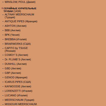
WINSLOW, POUL (Дания)
СЕРИЙНЫЕ КУРИТЕЛЬНЫЕ
(1434)
ТРУБКИ
ALTINAY MEERSCHAUM
(Турция)
ANTIQUE PIPES (Франция)
ASHTON (Англия)
BBB (Англия)
BPK (Чехия)
BREBBIA (Италия)
BRIARWORKS (США)
CAPITO by TSUGE
(Япония)
COMOY`S (Англия)
Dr. PLUMB`S (Англия)
DUNHILL (Англия)
GBD (Англия)
GBP (Англия)
GENOD (Франция)
ICARUS PIPES (США)
KAYWOODIE (Англия)
LORENZETTI (Италия)
LUCIANO (Италия)
MEERSCHAUM (Турция)
MISSOURI MEERSCHAUM