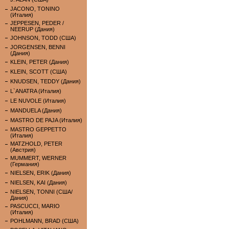
JACONO, TONINO
(Италия)
JEPPESEN, PEDER /
NEERUP (Дания)
JOHNSON, TODD (США)
JORGENSEN, BENNI
(Дания)
KLEIN, PETER (Дания)
KLEIN, SCOTT (США)
KNUDSEN, TEDDY (Дания)
L`ANATRA (Италия)
LE NUVOLE (Италия)
MANDUELA (Дания)
MASTRO DE PAJA (Италия)
MASTRO GEPPETTO
(Италия)
MATZHOLD, PETER
(Австрия)
MUMMERT, WERNER
(Германия)
NIELSEN, ERIK (Дания)
NIELSEN, KAI (Дания)
NIELSEN, TONNI (США/
Дания)
PASCUCCI, MARIO
(Италия)
POHLMANN, BRAD (США)