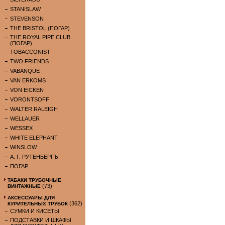
STANISLAW
STEVENSON
THE BRISTOL (ПОГАР)
THE ROYAL PIPE CLUB
(ПОГАР)
TOBACCONIST
TWO FRIENDS
VABANQUE
VAN ERKOMS
VON EICKEN
VORONTSOFF
WALTER RALEIGH
WELLAUER
WESSEX
WHITE ELEPHANT
WINSLOW
А. Г. РУТЕНБЕРГЪ
ПОГАР
ТАБАКИ ТРУБОЧНЫЕ
(73)
ВИНТАЖНЫЕ
АКСЕССУАРЫ ДЛЯ
(362)
КУРИТЕЛЬНЫХ ТРУБОК
СУМКИ И КИСЕТЫ
ПОДСТАВКИ И ШКАФЫ