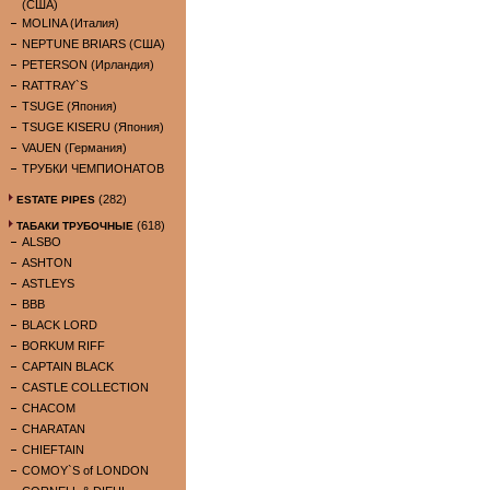
(США)
MOLINA (Италия)
NEPTUNE BRIARS (США)
PETERSON (Ирландия)
RATTRAY`S
TSUGE (Япония)
TSUGE KISERU (Япония)
VAUEN (Германия)
ТРУБКИ ЧЕМПИОНАТОВ
(282)
ESTATE PIPES
(618)
ТАБАКИ ТРУБОЧНЫЕ
ALSBO
ASHTON
ASTLEYS
BBB
BLACK LORD
BORKUM RIFF
CAPTAIN BLACK
CASTLE COLLECTION
CHACOM
CHARATAN
CHIEFTAIN
COMOY`S of LONDON