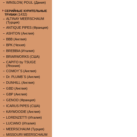
WINSLOW, POUL (Дания)
СЕРИЙНЫЕ КУРИТЕЛЬНЫЕ
(1432)
ТРУБКИ
ALTINAY MEERSCHAUM
(Турция)
ANTIQUE PIPES (Франция)
ASHTON (Англия)
BBB (Англия)
BPK (Чехия)
BREBBIA (Италия)
BRIARWORKS (США)
CAPITO by TSUGE
(Япония)
COMOY`S (Англия)
Dr. PLUMB`S (Англия)
DUNHILL (Англия)
GBD (Англия)
GBP (Англия)
GENOD (Франция)
ICARUS PIPES (США)
KAYWOODIE (Англия)
LORENZETTI (Италия)
LUCIANO (Италия)
MEERSCHAUM (Турция)
MISSOURI MEERSCHAUM