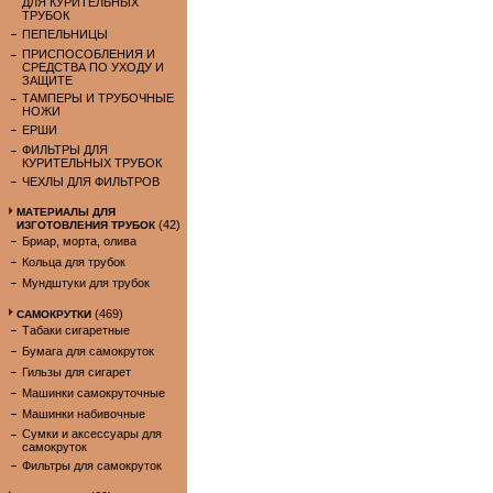
ДЛЯ КУРИТЕЛЬНЫХ
ТРУБОК
ПЕПЕЛЬНИЦЫ
ПРИСПОСОБЛЕНИЯ И
СРЕДСТВА ПО УХОДУ И
ЗАЩИТЕ
ТАМПЕРЫ И ТРУБОЧНЫЕ
НОЖИ
ЕРШИ
ФИЛЬТРЫ ДЛЯ
КУРИТЕЛЬНЫХ ТРУБОК
ЧЕХЛЫ ДЛЯ ФИЛЬТРОВ
МАТЕРИАЛЫ ДЛЯ
(42)
ИЗГОТОВЛЕНИЯ ТРУБОК
Бриар, морта, олива
Кольца для трубок
Мундштуки для трубок
(469)
САМОКРУТКИ
Табаки сигаретные
Бумага для самокруток
Гильзы для сигарет
Машинки самокруточные
Машинки набивочные
Сумки и аксессуары для
самокруток
Фильтры для самокруток