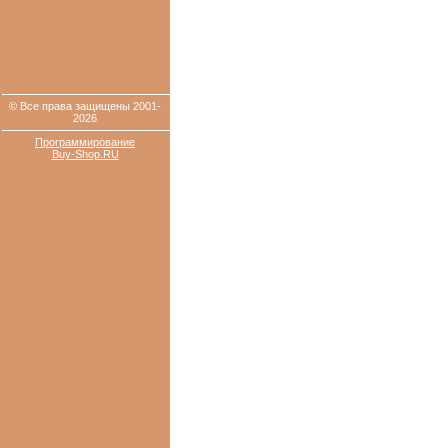
© Все права защищены 2001-
2026
Программирование
Buy-Shop.RU