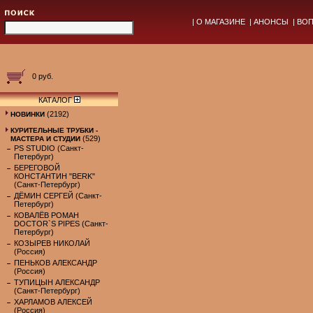
|
О МАГАЗИНЕ
|
АНОНСЫ
|
ВОП
0 руб.
КАТАЛОГ
(2192)
НОВИНКИ
КУРИТЕЛЬНЫЕ ТРУБКИ -
(529)
МАСТЕРА И СТУДИИ
PS STUDIO (Санкт-
Петербург)
БЕРЕГОВОЙ
КОНСТАНТИН "BERK"
(Санкт-Петербург)
ДЁМИН СЕРГЕЙ (Санкт-
Петербург)
КОВАЛЁВ РОМАН
DOCTOR`S PIPES (Санкт-
Петербург)
КОЗЫРЕВ НИКОЛАЙ
(Россия)
ПЕНЬКОВ АЛЕКСАНДР
(Россия)
ТУПИЦЫН АЛЕКСАНДР
(Санкт-Петербург)
ХАРЛАМОВ АЛЕКСЕЙ
(Россия)