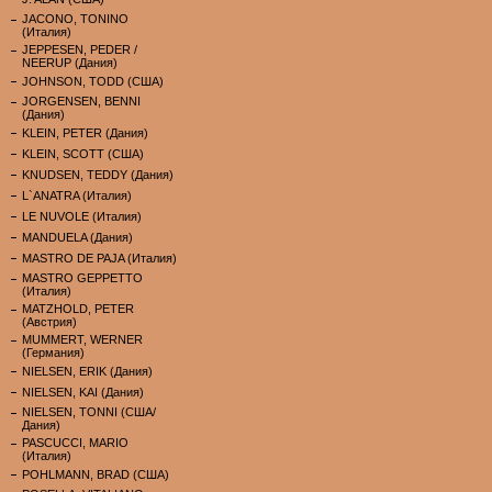
JACONO, TONINO
(Италия)
JEPPESEN, PEDER /
NEERUP (Дания)
JOHNSON, TODD (США)
JORGENSEN, BENNI
(Дания)
KLEIN, PETER (Дания)
KLEIN, SCOTT (США)
KNUDSEN, TEDDY (Дания)
L`ANATRA (Италия)
LE NUVOLE (Италия)
MANDUELA (Дания)
MASTRO DE PAJA (Италия)
MASTRO GEPPETTO
(Италия)
MATZHOLD, PETER
(Австрия)
MUMMERT, WERNER
(Германия)
NIELSEN, ERIK (Дания)
NIELSEN, KAI (Дания)
NIELSEN, TONNI (США/
Дания)
PASCUCCI, MARIO
(Италия)
POHLMANN, BRAD (США)