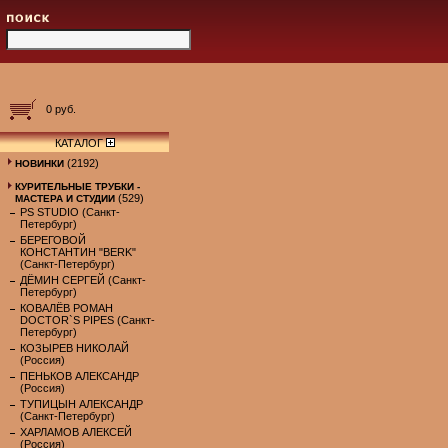
0 руб.
КАТАЛОГ
(2192)
НОВИНКИ
КУРИТЕЛЬНЫЕ ТРУБКИ -
(529)
МАСТЕРА И СТУДИИ
PS STUDIO (Санкт-
Петербург)
БЕРЕГОВОЙ
КОНСТАНТИН "BERK"
(Санкт-Петербург)
ДЁМИН СЕРГЕЙ (Санкт-
Петербург)
КОВАЛЁВ РОМАН
DOCTOR`S PIPES (Санкт-
Петербург)
КОЗЫРЕВ НИКОЛАЙ
(Россия)
ПЕНЬКОВ АЛЕКСАНДР
(Россия)
ТУПИЦЫН АЛЕКСАНДР
(Санкт-Петербург)
ХАРЛАМОВ АЛЕКСЕЙ
(Россия)