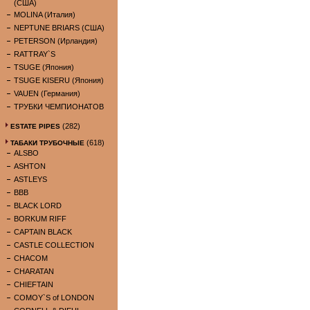
(США)
MOLINA (Италия)
NEPTUNE BRIARS (США)
PETERSON (Ирландия)
RATTRAY`S
TSUGE (Япония)
TSUGE KISERU (Япония)
VAUEN (Германия)
ТРУБКИ ЧЕМПИОНАТОВ
(282)
ESTATE PIPES
(618)
ТАБАКИ ТРУБОЧНЫЕ
ALSBO
ASHTON
ASTLEYS
BBB
BLACK LORD
BORKUM RIFF
CAPTAIN BLACK
CASTLE COLLECTION
CHACOM
CHARATAN
CHIEFTAIN
COMOY`S of LONDON