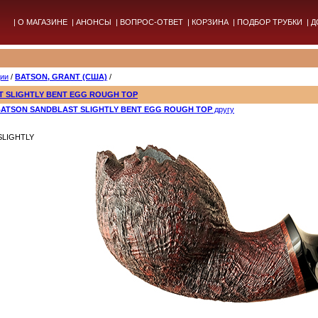
|
О МАГАЗИНЕ
|
АНОНСЫ
|
ВОПРОС-ОТВЕТ
|
КОРЗИНА
|
ПОДБОР ТРУБКИ
|
Д
дии
/
BATSON, GRANT (США)
/
T SLIGHTLY BENT EGG ROUGH TOP
 BATSON SANDBLAST SLIGHTLY BENT EGG ROUGH TOP
другу
SLIGHTLY