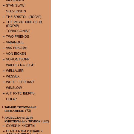
STANISLAW
STEVENSON
THE BRISTOL (ПОГАР)
THE ROYAL PIPE CLUB
(ПОГАР)
TOBACCONIST
TWO FRIENDS
VABANQUE
VAN ERKOMS
VON EICKEN
VORONTSOFF
WALTER RALEIGH
WELLAUER
WESSEX
WHITE ELEPHANT
WINSLOW
А. Г. РУТЕНБЕРГЪ
ПОГАР
ТАБАКИ ТРУБОЧНЫЕ
(73)
ВИНТАЖНЫЕ
АКСЕССУАРЫ ДЛЯ
(362)
КУРИТЕЛЬНЫХ ТРУБОК
СУМКИ И КИСЕТЫ
ПОДСТАВКИ И ШКАФЫ