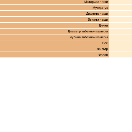
Материал чаши
Мундштук
Диаметр чаши
Высота чаши
Длина
Диаметр табачной камеры
Глубина табачной камеры
Вес
Фильтр
Фасон