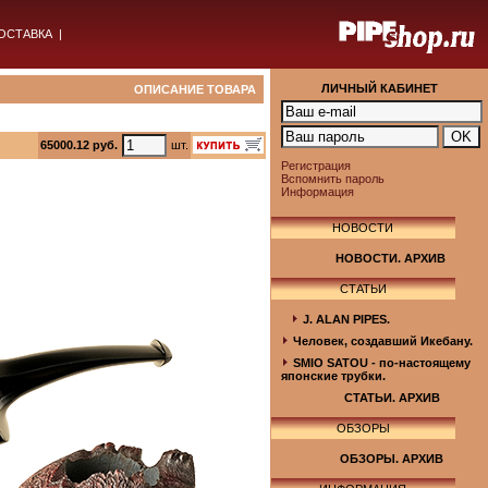
ОСТАВКА
|
ЛИЧНЫЙ КАБИНЕТ
ОПИСАНИЕ ТОВАРА
65000.12 руб.
шт.
Регистрация
Вспомнить пароль
Информация
НОВОСТИ
НОВОСТИ. АРХИВ
СТАТЬИ
J. ALAN PIPES.
Человек, создавший Икебану.
SMIO SATOU - по-настоящему
японские трубки.
СТАТЬИ. АРХИВ
ОБЗОРЫ
ОБЗОРЫ. АРХИВ