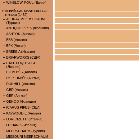
WINSLOW, POUL (Дания)
СЕРИЙНЫЕ КУРИТЕЛЬНЫЕ
(1432)
ТРУБКИ
ALTINAY MEERSCHAUM
(Турция)
ANTIQUE PIPES (Франция)
ASHTON (Англия)
BBB (Англия)
BPK (Чехия)
BREBBIA (Италия)
BRIARWORKS (США)
CAPITO by TSUGE
(Япония)
COMOY`S (Англия)
Dr. PLUMB`S (Англия)
DUNHILL (Англия)
GBD (Англия)
GBP (Англия)
GENOD (Франция)
ICARUS PIPES (США)
KAYWOODIE (Англия)
LORENZETTI (Италия)
LUCIANO (Италия)
MEERSCHAUM (Турция)
MISSOURI MEERSCHAUM