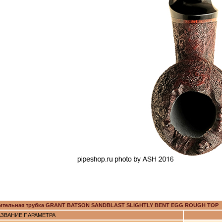
ительная трубка GRANT BATSON SANDBLAST SLIGHTLY BENT EGG ROUGH TOP
ЗВАНИЕ ПАРАМЕТРА