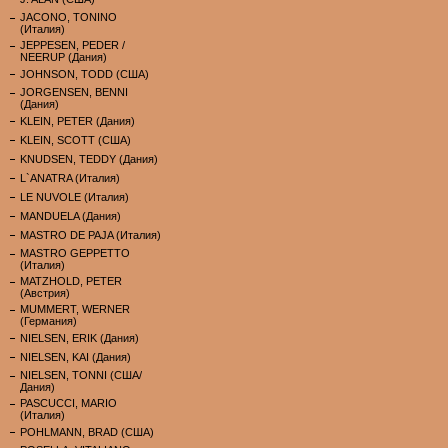
JACONO, TONINO
(Италия)
JEPPESEN, PEDER /
NEERUP (Дания)
JOHNSON, TODD (США)
JORGENSEN, BENNI
(Дания)
KLEIN, PETER (Дания)
KLEIN, SCOTT (США)
KNUDSEN, TEDDY (Дания)
L`ANATRA (Италия)
LE NUVOLE (Италия)
MANDUELA (Дания)
MASTRO DE PAJA (Италия)
MASTRO GEPPETTO
(Италия)
MATZHOLD, PETER
(Австрия)
MUMMERT, WERNER
(Германия)
NIELSEN, ERIK (Дания)
NIELSEN, KAI (Дания)
NIELSEN, TONNI (США/
Дания)
PASCUCCI, MARIO
(Италия)
POHLMANN, BRAD (США)