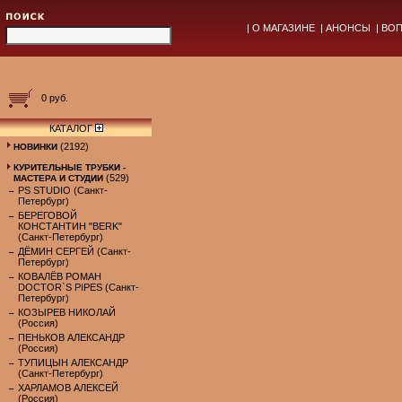
|
О МАГАЗИНЕ
|
АНОНСЫ
|
ВОП
0 руб.
КАТАЛОГ
(2192)
НОВИНКИ
КУРИТЕЛЬНЫЕ ТРУБКИ -
(529)
МАСТЕРА И СТУДИИ
PS STUDIO (Санкт-
Петербург)
БЕРЕГОВОЙ
КОНСТАНТИН "BERK"
(Санкт-Петербург)
ДЁМИН СЕРГЕЙ (Санкт-
Петербург)
КОВАЛЁВ РОМАН
DOCTOR`S PIPES (Санкт-
Петербург)
КОЗЫРЕВ НИКОЛАЙ
(Россия)
ПЕНЬКОВ АЛЕКСАНДР
(Россия)
ТУПИЦЫН АЛЕКСАНДР
(Санкт-Петербург)
ХАРЛАМОВ АЛЕКСЕЙ
(Россия)