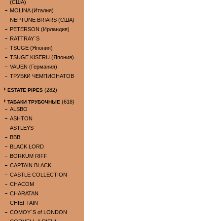
(США)
MOLINA (Италия)
NEPTUNE BRIARS (США)
PETERSON (Ирландия)
RATTRAY`S
TSUGE (Япония)
TSUGE KISERU (Япония)
VAUEN (Германия)
ТРУБКИ ЧЕМПИОНАТОВ
(282)
ESTATE PIPES
(618)
ТАБАКИ ТРУБОЧНЫЕ
ALSBO
ASHTON
ASTLEYS
BBB
BLACK LORD
BORKUM RIFF
CAPTAIN BLACK
CASTLE COLLECTION
CHACOM
CHARATAN
CHIEFTAIN
COMOY`S of LONDON