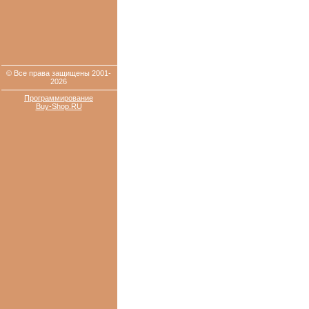
© Все права защищены 2001-
2026
Программирование
Buy-Shop.RU