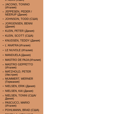
JACONO, TONINO
(Италия)
JEPPESEN, PEDER /
NEERUP (Дания)
JOHNSON, TODD (США)
JORGENSEN, BENNI
(Дания)
KLEIN, PETER (Дания)
KLEIN, SCOTT (США)
KNUDSEN, TEDDY (Дания)
L`ANATRA (Италия)
LE NUVOLE (Италия)
MANDUELA (Дания)
MASTRO DE PAJA (Италия)
MASTRO GEPPETTO
(Италия)
MATZHOLD, PETER
(Австрия)
MUMMERT, WERNER
(Германия)
NIELSEN, ERIK (Дания)
NIELSEN, KAI (Дания)
NIELSEN, TONNI (США/
Дания)
PASCUCCI, MARIO
(Италия)
POHLMANN, BRAD (США)