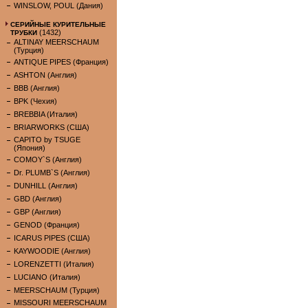
WINSLOW, POUL (Дания)
СЕРИЙНЫЕ КУРИТЕЛЬНЫЕ
(1432)
ТРУБКИ
ALTINAY MEERSCHAUM
(Турция)
ANTIQUE PIPES (Франция)
ASHTON (Англия)
BBB (Англия)
BPK (Чехия)
BREBBIA (Италия)
BRIARWORKS (США)
CAPITO by TSUGE
(Япония)
COMOY`S (Англия)
Dr. PLUMB`S (Англия)
DUNHILL (Англия)
GBD (Англия)
GBP (Англия)
GENOD (Франция)
ICARUS PIPES (США)
KAYWOODIE (Англия)
LORENZETTI (Италия)
LUCIANO (Италия)
MEERSCHAUM (Турция)
MISSOURI MEERSCHAUM