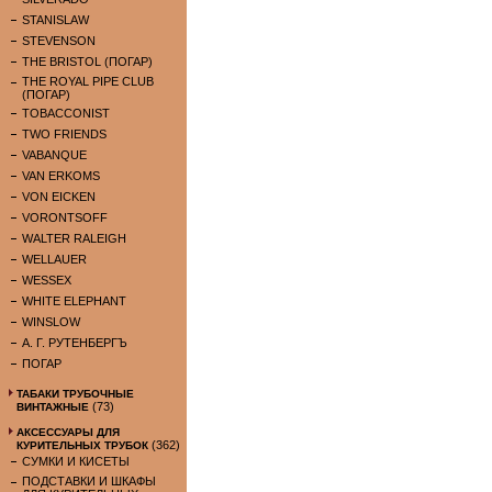
STANISLAW
STEVENSON
THE BRISTOL (ПОГАР)
THE ROYAL PIPE CLUB
(ПОГАР)
TOBACCONIST
TWO FRIENDS
VABANQUE
VAN ERKOMS
VON EICKEN
VORONTSOFF
WALTER RALEIGH
WELLAUER
WESSEX
WHITE ELEPHANT
WINSLOW
А. Г. РУТЕНБЕРГЪ
ПОГАР
ТАБАКИ ТРУБОЧНЫЕ
(73)
ВИНТАЖНЫЕ
АКСЕССУАРЫ ДЛЯ
(362)
КУРИТЕЛЬНЫХ ТРУБОК
СУМКИ И КИСЕТЫ
ПОДСТАВКИ И ШКАФЫ