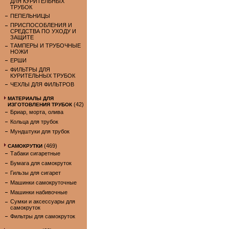
ДЛЯ КУРИТЕЛЬНЫХ
ТРУБОК
ПЕПЕЛЬНИЦЫ
ПРИСПОСОБЛЕНИЯ И
СРЕДСТВА ПО УХОДУ И
ЗАЩИТЕ
ТАМПЕРЫ И ТРУБОЧНЫЕ
НОЖИ
ЕРШИ
ФИЛЬТРЫ ДЛЯ
КУРИТЕЛЬНЫХ ТРУБОК
ЧЕХЛЫ ДЛЯ ФИЛЬТРОВ
МАТЕРИАЛЫ ДЛЯ
(42)
ИЗГОТОВЛЕНИЯ ТРУБОК
Бриар, морта, олива
Кольца для трубок
Мундштуки для трубок
(469)
САМОКРУТКИ
Табаки сигаретные
Бумага для самокруток
Гильзы для сигарет
Машинки самокруточные
Машинки набивочные
Сумки и аксессуары для
самокруток
Фильтры для самокруток