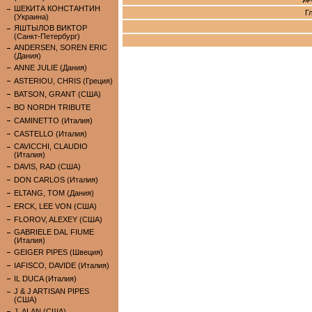
ШЕКИТА КОНСТАНТИН
Г
(Украина)
ЯШТЫЛОВ ВИКТОР
(Санкт-Петербург)
ANDERSEN, SOREN ERIC
(Дания)
ANNE JULIE (Дания)
ASTERIOU, CHRIS (Греция)
BATSON, GRANT (США)
BO NORDH TRIBUTE
CAMINETTO (Италия)
CASTELLO (Италия)
CAVICCHI, CLAUDIO
(Италия)
DAVIS, RAD (США)
DON CARLOS (Италия)
ELTANG, TOM (Дания)
ERCK, LEE VON (США)
FLOROV, ALEXEY (США)
GABRIELE DAL FIUME
(Италия)
GEIGER PIPES (Швеция)
IAFISCO, DAVIDE (Италия)
IL DUCA (Италия)
J & J ARTISAN PIPES
(США)
J. ALAN (США)